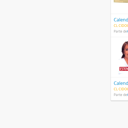
Calend
CL CIDOC
Parte de
Calend
CL CIDOC
Parte de