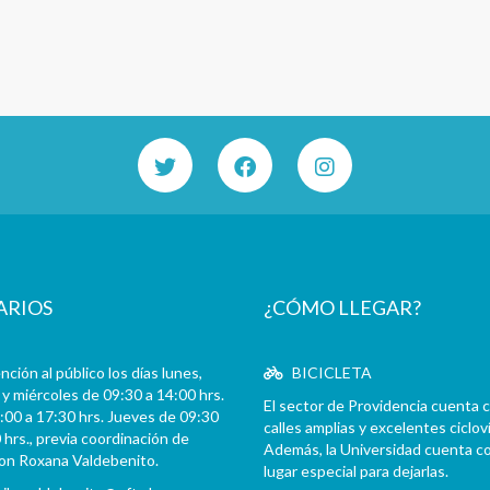
ARIOS
¿CÓMO LLEGAR?
ción al público los días lunes,
BICICLETA
y miércoles de 09:30 a 14:00 hrs.
El sector de Providencia cuenta 
:00 a 17:30 hrs. Jueves de 09:30
calles amplias y excelentes cicloví
 hrs., previa coordinación de
Además, la Universidad cuenta c
con Roxana Valdebenito.
lugar especial para dejarlas.