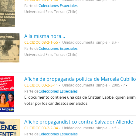
Parte de
Colecciones Especiales
Universidad Finis Terrae (Chile)
A la misma hora...
CL CIDOC 03-2-1-55
Unidad documental simple
S.F
Parte de
Colecciones Especiales
Universidad Finis Terrae (Chile)
CL CIDOC 03-2-3-11
Unidad documental simple
2005 - ?
Parte de
Colecciones Especiales
El documento contiene una cita de Cristián Labbé, quien anima,
votar por los candidatos señalados.
Afiche propagandístico contra Salvador Allende
CL CIDOC 03-2-2-34
Unidad documental simple
s.f.
Parte de
Colecciones Especiales