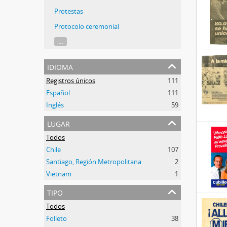
Protestas
Protocolo ceremonial
...
idioma
Registros únicos
111
Español
111
Inglés
59
lugar
Todos
Chile
107
Santiago, Región Metropolitana
2
Vietnam
1
tipo
Todos
Folleto
38