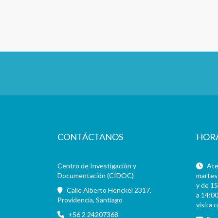
CONTÁCTANOS
HOR
Centro de Investigación y
Aten
Documentación (CIDOC)
martes 
y de 15
Calle Alberto Henckel 2317,
a 14:00
Providencia, Santiago
visita 
+56 2 24207368