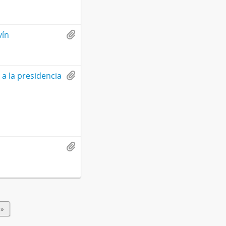
vín
a la presidencia
 »