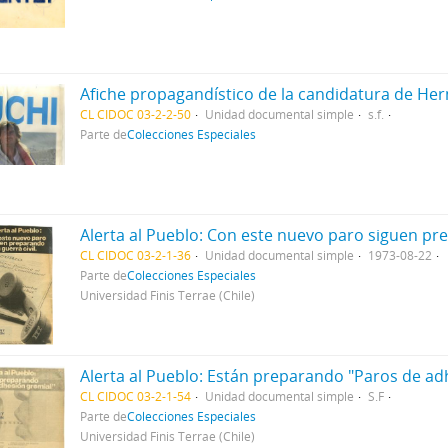
Afiche propagandístico de la candidatura de He
CL CIDOC 03-2-2-50
Unidad documental simple
s.f.
Parte de
Colecciones Especiales
CL CIDOC 03-2-1-36
Unidad documental simple
1973-08-22
Parte de
Colecciones Especiales
Universidad Finis Terrae (Chile)
Alerta al Pueblo: Están preparando "Paros de ad
CL CIDOC 03-2-1-54
Unidad documental simple
S.F
Parte de
Colecciones Especiales
Universidad Finis Terrae (Chile)