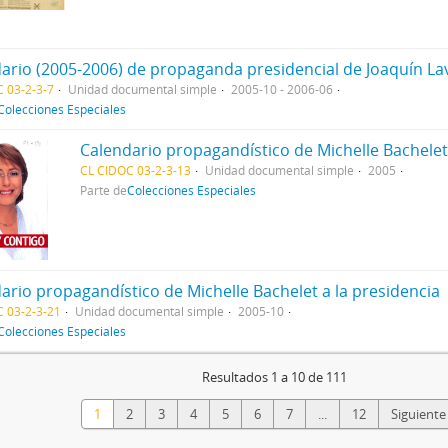
ario (2005-2006) de propaganda presidencial de Joaquín La
 03-2-3-7
Unidad documental simple
2005-10 - 2006-06
Colecciones Especiales
Calendario propagandístico de Michelle Bachelet 
CL CIDOC 03-2-3-13
Unidad documental simple
2005
Parte de
Colecciones Especiales
ario propagandístico de Michelle Bachelet a la presidencia
 03-2-3-21
Unidad documental simple
2005-10
Colecciones Especiales
Resultados 1 a 10 de 111
1
2
3
4
5
6
7
...
12
Siguiente