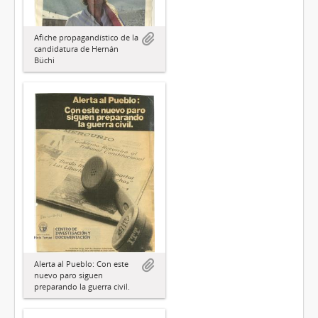
Afiche propagandístico de la
candidatura de Hernán
Büchi
Alerta al Pueblo: Con este
nuevo paro siguen
preparando la guerra civil.