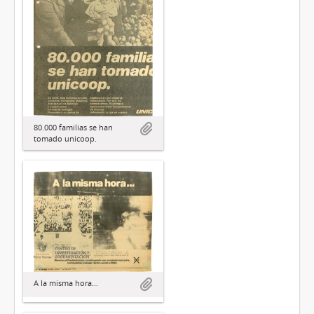
80.000 familias se han
tomado unicoop.
A la misma hora...