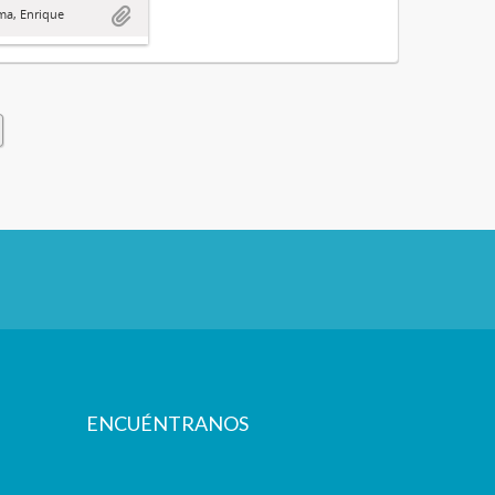
ma, Enrique
ENCUÉNTRANOS