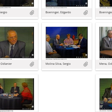
 Sergio
Boeninger
Boeninger, Edgardo
 Odlanier
Mena, Od
Molina Silva, Sergio