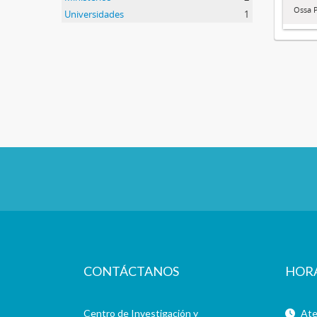
Ossa P
Universidades
1
CONTÁCTANOS
HOR
Centro de Investigación y
Aten