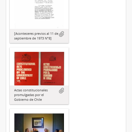
[Aconteceres previos al 11 de
septiembre de 1973 N°8]
Actas constitucionales
promulgadas por el
Gobierno de Chile