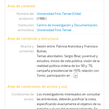
Área de contexto
Nombre del
Universidad Finis Terrae (Chile)
productor
(1988-)
Institución
Centro de Investigación y Documentación,
archivística
Universidad Finis Terrae
Área de contenido y estructura
Alcance y
Sesión entre: Patricia Arancibia y Francisco
contenido
Bulnes.
Temas abordados: Sergio Bitar; juventud y
estudios; inicios de vida pública; visión de la
realidad política chilena de los '60 y '70;
campaña presidencial de 1970; relación con
Tomic; participación en
...
»
Área de condiciones de acceso y uso
Condiciones de
Los investigadores interesados en consultar
acceso
las entrevistas, deberán justificar la visita,
especificando exactamente el objetivo de su
petición y el uso del material solicitado. Se