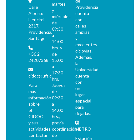
de
martes
Calle
Providencia
y
Alberto
cuenta
miércoles
Henckel
con
de
2317,
calles
09:30
Providencia,
amplias
a
Santiago
y
14:00
excelentes
hrs. y
ciclovías.
+56 2
de
Además,
24207368
15:00
la
a
Universidad
17:30
cidoc@uft.cl
cuenta
hrs.
con
Para
Jueves
un
más
de
lugar
información
09:30
especial
sobre
a
para
el
14:00
dejarlas.
CIDOC
hrs.,
y sus
previa
actividades,
coordinación
METRO
contactar
de
Estación