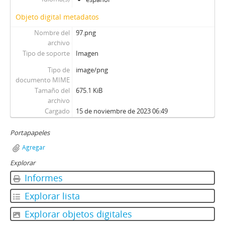
Objeto digital metadatos
Nombre del
97.png
archivo
Tipo de soporte
Imagen
Tipo de
image/png
documento MIME
Tamaño del
675.1 KiB
archivo
Cargado
15 de noviembre de 2023 06:49
Portapapeles
Agregar
Explorar
Informes
Explorar lista
Explorar objetos digitales