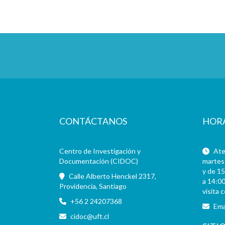
CONTÁCTANOS
HOR
Centro de Investigación y
Aten
Documentación (CIDOC)
martes 
y de 15
Calle Alberto Henckel 2317,
a 14:00
Providencia, Santiago
visita 
+56 2 24207368
Ema
cidoc@uft.cl