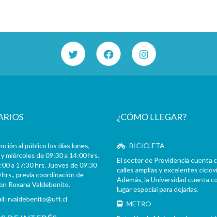
ARIOS
¿CÓMO LLEGAR?
ción al público los días lunes,
BICICLETA
y miércoles de 09:30 a 14:00 hrs.
El sector de Providencia cuenta 
:00 a 17:30 hrs. Jueves de 09:30
calles amplias y excelentes cicloví
 hrs., previa coordinación de
Además, la Universidad cuenta c
con Roxana Valdebenito.
lugar especial para dejarlas.
il:
rvaldebenito@uft.cl
METRO