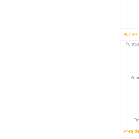
Puntos
Puntos
Punt
Ti
Área de