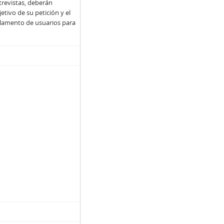
trevistas, deberán
jetivo de su petición y el
Reglamento de usuarios para