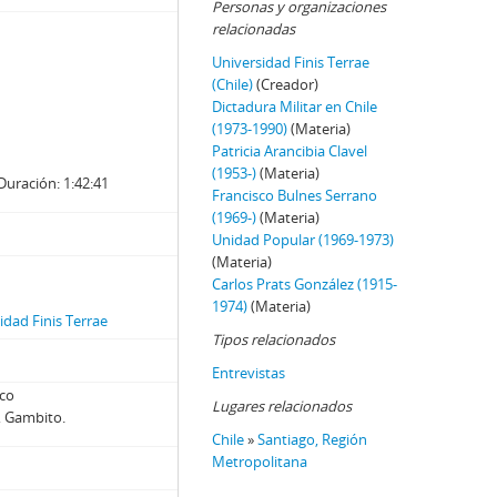
Personas y organizaciones
relacionadas
Universidad Finis Terrae
(Chile)
(Creador)
Dictadura Militar en Chile
(1973-1990)
(Materia)
Patricia Arancibia Clavel
(1953-)
(Materia)
Duración: 1:42:41
Francisco Bulnes Serrano
(1969-)
(Materia)
Unidad Popular (1969-1973)
(Materia)
Carlos Prats González (1915-
1974)
(Materia)
dad Finis Terrae
Tipos relacionados
Entrevistas
sco
Lugares relacionados
, Gambito.
Chile
»
Santiago, Región
Metropolitana