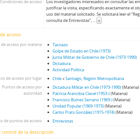
Condiciones de acceso
Los investigadores interesados en consultar las en
justificar la visita, especificando exactamente el ob
uso del material solicitado. Se solicitará leer el “
consulta de Entrevistas”,
...
»
 de acceso
 de acceso por materia
Tacnazo
Golpe de Estado en Chile (1973)
Junta Militar de Gobierno de Chile (1973-1990)
Dictadura
Actividad Política
os de acceso por lugar
Chile
»
Santiago, Región Metropolitana
Puntos de acceso por
Dictadura Militar en Chile (1973-1990)
(Materia)
autoridad
Patricia Arancibia Clavel (1953-)
(Materia)
Francisco Bulnes Serrano (1969-)
(Materia)
Unidad Popular (1969-1973)
(Materia)
Carlos Prats González (1915-1974)
(Materia)
po de puntos de acceso
Entrevistas
 control de la descripción