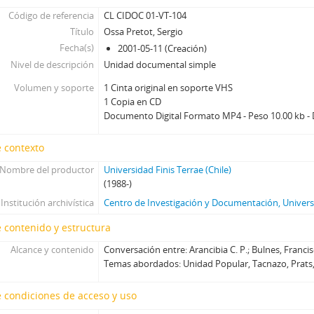
Código de referencia
CL CIDOC 01-VT-104
Título
Ossa Pretot, Sergio
Fecha(s)
2001-05-11 (Creación)
Nivel de descripción
Unidad documental simple
Volumen y soporte
1 Cinta original en soporte VHS
1 Copia en CD
Documento Digital Formato MP4 - Peso 10.00 kb - 
 contexto
Nombre del productor
Universidad Finis Terrae (Chile)
(1988-)
Institución archivística
Centro de Investigación y Documentación, Universi
 contenido y estructura
Alcance y contenido
Conversación entre: Arancibia C. P.; Bulnes, Franci
Temas abordados: Unidad Popular, Tacnazo, Prats
 condiciones de acceso y uso