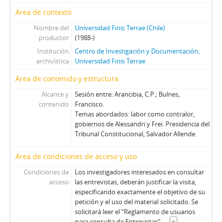
Área de contexto
Nombre del
Universidad Finis Terrae (Chile)
productor
(1988-)
Institución
Centro de Investigación y Documentación,
archivística
Universidad Finis Terrae
Área de contenido y estructura
Alcance y
Sesión entre: Arancibia, C.P.; Bulnes,
contenido
Francisco.
Temas abordados: labor como contralor,
gobiernos de Alessandri y Frei. Presidencia del
Tribunal Constitucional, Salvador Allende.
Área de condiciones de acceso y uso
Condiciones de
Los investigadores interesados en consultar
acceso
las entrevistas, deberán justificar la visita,
especificando exactamente el objetivo de su
petición y el uso del material solicitado. Se
solicitará leer el “Reglamento de usuarios
para consulta de Entrevistas”,
...
»