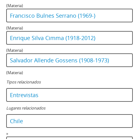
(Materia)
Francisco Bulnes Serrano (1969-)
(Materia)
Enrique Silva Cimma (1918-2012)
(Materia)
Salvador Allende Gossens (1908-1973)
(Materia)
Tipos relacionados
Entrevistas
Lugares relacionados
Chile
»