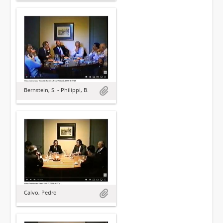
Bernstein, S. - Philippi, B.
Calvo, Pedro