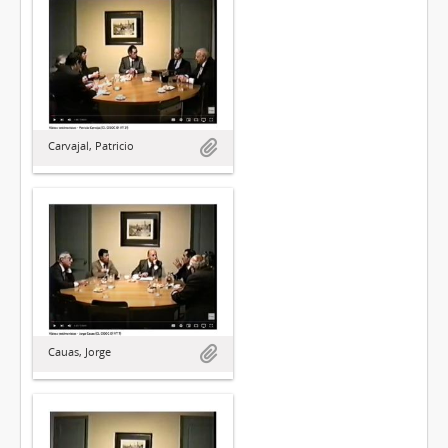
Carvajal, Patricio
Cauas, Jorge