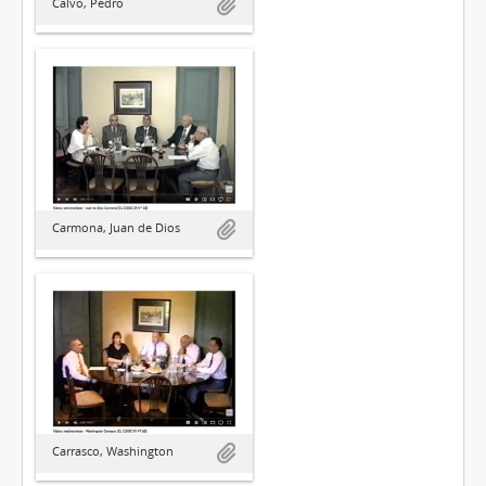
Calvo, Pedro
Carmona, Juan de Dios
Carrasco, Washington