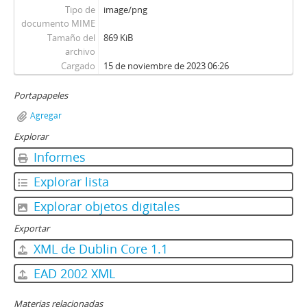
Tipo de
image/png
documento MIME
Tamaño del
869 KiB
archivo
Cargado
15 de noviembre de 2023 06:26
Portapapeles
Agregar
Explorar
Informes
Explorar lista
Explorar objetos digitales
Exportar
XML de Dublin Core 1.1
EAD 2002 XML
Materias relacionadas