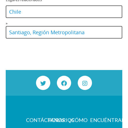
Chile
»
Santiago, Región Metropolitana
CONTÁCTANOS
HORARIOS
¿CÓMO
ENCUÉNTRAN