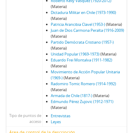
Roberto Kelly Vásquez (1920-2012)
(Materia)
Dictadura Militar en Chile (1973-1990)
(Materia)
Patricia Arancibia Clavel (1953-)
(Materia)
Juan de Dios Carmona Peralta (1916-2009)
(Materia)
Partido Demócrata Cristiano (1957-)
(Materia)
Unidad Popular (1969-1973)
(Materia)
Eduardo Frei Montalva (1911-1982)
(Materia)
Movimiento de Acción Popular Unitaria
(1969-)
(Materia)
Radomiro Tomic Romero (1914-1992)
(Materia)
Armada de Chile (1817-)
(Materia)
Edmundo Pérez Zujovic (1912-1971)
(Materia)
Tipo de puntos de
Entrevistas
acceso
Leyes
Área de control de la descripción