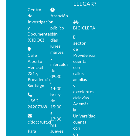
LLEGAR?
Centro
de
Atención
Investigación
al
y
público
BICICLETA
Documentación
los
El
(CIDOC)
días
sector
lunes,
de
martes
Calle
Providencia
y
Alberto
cuenta
miércoles
Henckel
con
de
2317,
calles
09:30
Providencia,
amplias
a
Santiago
y
14:00
excelentes
hrs. y
ciclovías.
+56 2
de
Además,
24207368
15:00
la
a
Universidad
17:30
cidoc@uft.cl
cuenta
hrs.
con
Para
Jueves
un