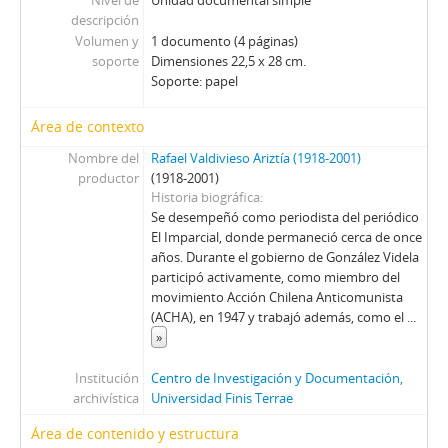
Nivel de
Unidad documental simple
descripción
Volumen y
1 documento (4 páginas)
soporte
Dimensiones 22,5 x 28 cm.
Soporte: papel
Área de contexto
Nombre del
Rafael Valdivieso Ariztía (1918-2001)
productor
(1918-2001)
Historia biográfica
Se desempeñó como periodista del periódico
El Imparcial, donde permaneció cerca de once
años. Durante el gobierno de González Videla
participó activamente, como miembro del
movimiento Acción Chilena Anticomunista
(ACHA), en 1947 y trabajó además, como el
...
»
Institución
Centro de Investigación y Documentación,
archivística
Universidad Finis Terrae
Área de contenido y estructura