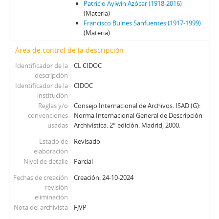
Patricio Aylwin Azócar (1918-2016)
(Materia)
Francisco Bulnes Sanfuentes (1917-1999)
(Materia)
Área de control de la descripción
Identificador de la
CL CIDOC
descripción
Identificador de la
CIDOC
institución
Reglas y/o
Consejo Internacional de Archivos. ISAD (G):
convenciones
Norma Internacional General de Descripción
usadas
Archivística. 2° edición. Madrid, 2000.
Estado de
Revisado
elaboración
Nivel de detalle
Parcial
Fechas de creación
Creación: 24-10-2024
revisión
eliminación
Nota del archivista
FJVP