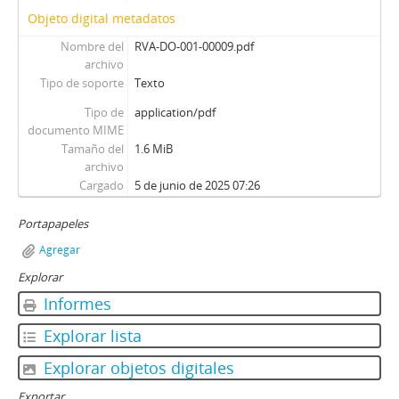
Objeto digital metadatos
Nombre del
RVA-DO-001-00009.pdf
archivo
Tipo de soporte
Texto
Tipo de
application/pdf
documento MIME
Tamaño del
1.6 MiB
archivo
Cargado
5 de junio de 2025 07:26
Portapapeles
Agregar
Explorar
Informes
Explorar lista
Explorar objetos digitales
Exportar