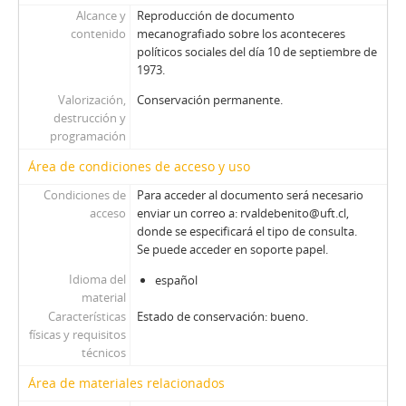
Alcance y
Reproducción de documento
contenido
mecanografiado sobre los aconteceres
políticos sociales del día 10 de septiembre de
1973.
Valorización,
Conservación permanente.
destrucción y
programación
Área de condiciones de acceso y uso
Condiciones de
Para acceder al documento será necesario
acceso
enviar un correo a: rvaldebenito@uft.cl,
donde se especificará el tipo de consulta.
Se puede acceder en soporte papel.
Idioma del
español
material
Características
Estado de conservación: bueno.
físicas y requisitos
técnicos
Área de materiales relacionados