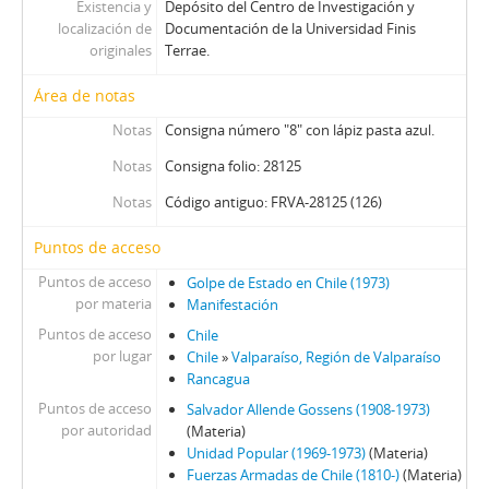
Existencia y
Depósito del Centro de Investigación y
localización de
Documentación de la Universidad Finis
originales
Terrae.
Área de notas
Notas
Consigna número "8" con lápiz pasta azul.
Notas
Consigna folio: 28125
Notas
Código antiguo: FRVA-28125 (126)
Puntos de acceso
Puntos de acceso
Golpe de Estado en Chile (1973)
por materia
Manifestación
Puntos de acceso
Chile
por lugar
Chile
»
Valparaíso, Región de Valparaíso
Rancagua
Puntos de acceso
Salvador Allende Gossens (1908-1973)
por autoridad
(Materia)
Unidad Popular (1969-1973)
(Materia)
Fuerzas Armadas de Chile (1810-)
(Materia)