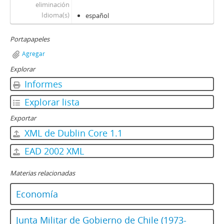
JW - Entrevistas realizadas por James R. Whelan
eliminación
Idioma(s)
español
Portapapeles
Agregar
Explorar
Informes
Explorar lista
Exportar
XML de Dublin Core 1.1
EAD 2002 XML
Materias relacionadas
Economía
Junta Militar de Gobierno de Chile (1973-