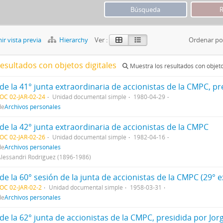
r vista previa
Hierarchy
Ver :
Ordenar po
resultados con objetos digitales
Muestra los resultados con objeto
de la 41° junta extraordinaria de accionistas de la CMPC, pr
OC 02-JAR-02-24
Unidad documental simple
1980-04-29
de
Archivos personales
de la 42° junta extraordinaria de accionistas de la CMPC
OC 02-JAR-02-26
Unidad documental simple
1982-04-16
de
Archivos personales
Alessandri Rodríguez (1896-1986)
OC 02-JAR-02-2
Unidad documental simple
1958-03-31
de
Archivos personales
de la 62° junta de accionistas de la CMPC, presidida por Jor