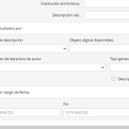
Institución archivística
Descripción raíz
esultados por :
de descripción
Objeto digital disponibles
n de derechos de autor
Tipo genera
Descri
por rango de fecha :
Fin