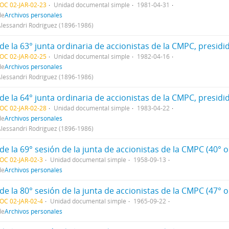
OC 02-JAR-02-23
Unidad documental simple
1981-04-31
de
Archivos personales
Alessandri Rodríguez (1896-1986)
de la 63° junta ordinaria de accionistas de la CMPC, presidi
OC 02-JAR-02-25
Unidad documental simple
1982-04-16
de
Archivos personales
Alessandri Rodríguez (1896-1986)
de la 64° junta ordinaria de accionistas de la CMPC, presidi
OC 02-JAR-02-28
Unidad documental simple
1983-04-22
de
Archivos personales
Alessandri Rodríguez (1896-1986)
de la 69° sesión de la junta de accionistas de la CMPC (40° o
OC 02-JAR-02-3
Unidad documental simple
1958-09-13
de
Archivos personales
de la 80° sesión de la junta de accionistas de la CMPC (47° o
OC 02-JAR-02-4
Unidad documental simple
1965-09-22
de
Archivos personales