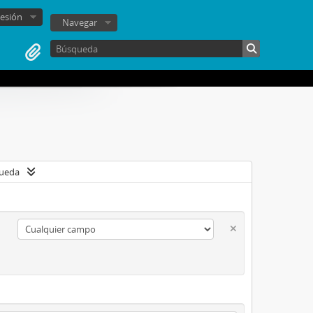
sesión
Navegar
queda