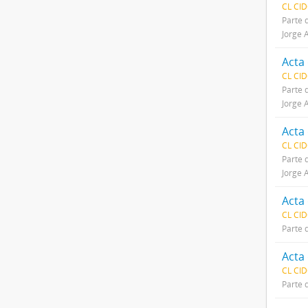
CL CID
Parte 
Jorge 
Acta 
CL CID
Parte 
Jorge 
Acta 
CL CID
Parte 
Jorge 
Acta 
CL CID
Parte 
Acta 
CL CID
Parte 