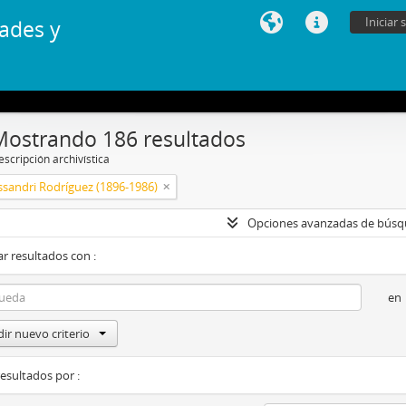
Iniciar 
ades y
Mostrando 186 resultados
scripción archivística
ssandri Rodríguez (1896-1986)
Opciones avanzadas de bús
r resultados con :
en
ir nuevo criterio
resultados por :