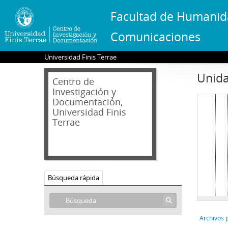
Facultad de Humanid
Comunicaciones
Universidad Finis Terrae
Unida
Centro de
Investigación y
Documentación,
Universidad Finis
Terrae
Búsqueda rápida
Archivos 