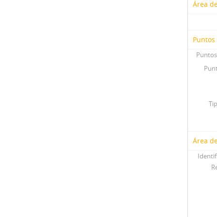
Área d
Puntos
Puntos
Punt
Ti
Área de
Identif
R