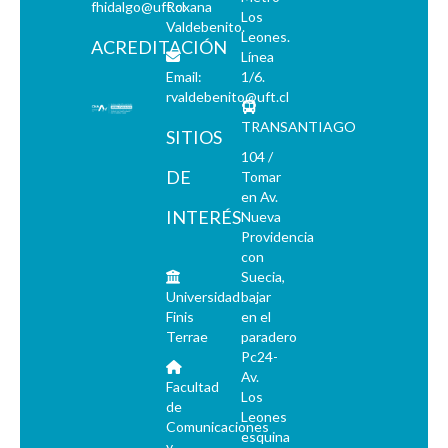
fhidalgo@uft.cl
Roxana
Los
Valdebenito.
Leones.
ACREDITACIÓN
Línea
Email:
1/6.
rvaldebenito@uft.cl
TRANSANTIAGO
SITIOS
104 /
DE
Tomar
en Av.
INTERÉS
Nueva
Providencia
con
Suecia,
Universidad
bajar
Finis
en el
Terrae
paradero
Pc24-
Av.
Facultad
Los
de
Leones
Comunicaciones
esquina
y