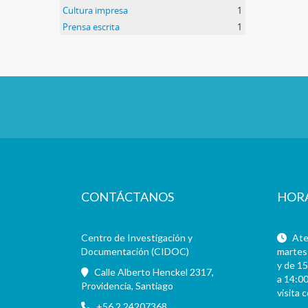
Cultura impresa
1
Prensa escrita
1
CONTÁCTANOS
HOR
Centro de Investigación y
Aten
Documentación (CIDOC)
martes 
y de 15
Calle Alberto Henckel 2317,
a 14:00
Providencia, Santiago
visita 
+56 2 24207368