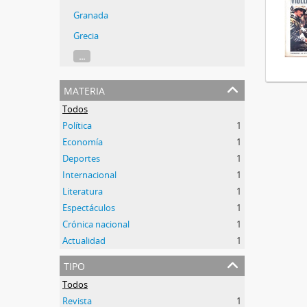
Granada
Grecia
...
materia
Todos
Política
1
Economía
1
Deportes
1
Internacional
1
Literatura
1
Espectáculos
1
Crónica nacional
1
Actualidad
1
tipo
Todos
Revista
1