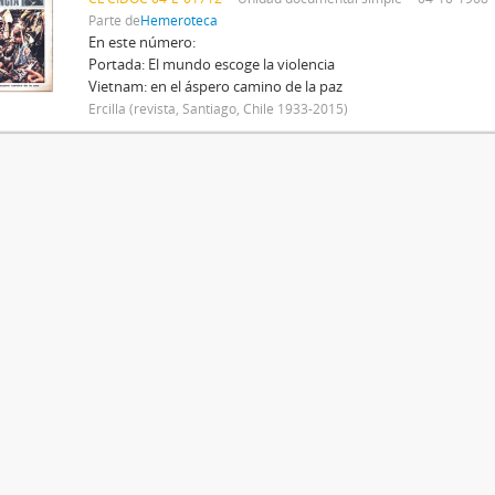
Parte de
Hemeroteca
En este número:
Portada: El mundo escoge la violencia
Vietnam: en el áspero camino de la paz
Ercilla (revista, Santiago, Chile 1933-2015)