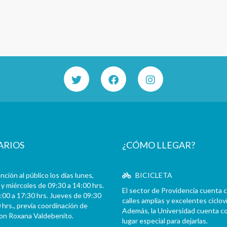
ARIOS
¿CÓMO LLEGAR?
ción al público los días lunes,
BICICLETA
y miércoles de 09:30 a 14:00 hrs.
El sector de Providencia cuenta 
:00 a 17:30 hrs. Jueves de 09:30
calles amplias y excelentes cicloví
 hrs., previa coordinación de
Además, la Universidad cuenta c
con Roxana Valdebenito.
lugar especial para dejarlas.