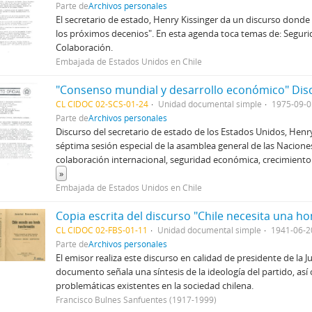
Parte de
Archivos personales
El secretario de estado, Henry Kissinger da un discurso donde
los próximos decenios". En esta agenda toca temas de: Segur
Colaboración.
Embajada de Estados Unidos en Chile
CL CIDOC 02-SCS-01-24
Unidad documental simple
1975-09-0
Parte de
Archivos personales
Discurso del secretario de estado de los Estados Unidos, Henry
séptima sesión especial de la asamblea general de las Nacion
colaboración internacional, seguridad económica, crecimiento
»
Embajada de Estados Unidos en Chile
CL CIDOC 02-FBS-01-11
Unidad documental simple
1941-06-2
Parte de
Archivos personales
El emisor realiza este discurso en calidad de presidente de la
documento señala una síntesis de la ideología del partido, así
problemáticas existentes en la sociedad chilena.
Francisco Bulnes Sanfuentes (1917-1999)