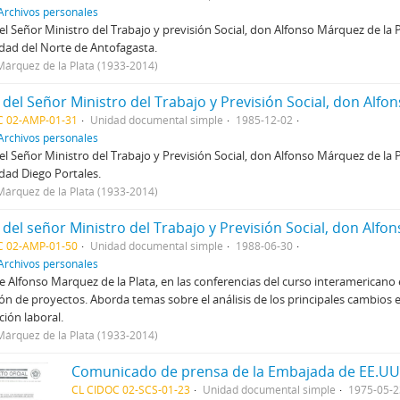
Archivos personales
el Señor Ministro del Trabajo y previsión Social, don Alfonso Márquez de la Pl
dad del Norte de Antofagasta.
Márquez de la Plata (1933-2014)
C 02-AMP-01-31
Unidad documental simple
1985-12-02
Archivos personales
el Señor Ministro del Trabajo y Previsión Social, don Alfonso Márquez de la Pl
dad Diego Portales.
Márquez de la Plata (1933-2014)
C 02-AMP-01-50
Unidad documental simple
1988-06-30
Archivos personales
e Alfonso Marquez de la Plata, en las conferencias del curso interamericano
ón de proyectos. Aborda temas sobre el análisis de los principales cambios 
ación laboral.
Márquez de la Plata (1933-2014)
CL CIDOC 02-SCS-01-23
Unidad documental simple
1975-05-2