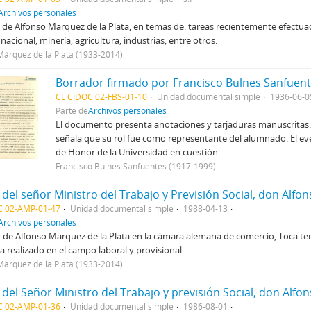
Archivos personales
de Alfonso Marquez de la Plata, en temas de: tareas recientemente efectuad
 nacional, minería, agricultura, industrias, entre otros.
Márquez de la Plata (1933-2014)
CL CIDOC 02-FBS-01-10
Unidad documental simple
1936-06-0
Parte de
Archivos personales
El documento presenta anotaciones y tarjaduras manuscritas.
señala que su rol fue como representante del alumnado. El eve
de Honor de la Universidad en cuestión.
Francisco Bulnes Sanfuentes (1917-1999)
C 02-AMP-01-47
Unidad documental simple
1988-04-13
Archivos personales
 de Alfonso Marquez de la Plata en la cámara alemana de comercio, Toca te
a realizado en el campo laboral y provisional.
Márquez de la Plata (1933-2014)
C 02-AMP-01-36
Unidad documental simple
1986-08-01