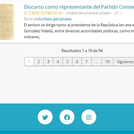
Discurso como representante del Partido Conse
CL CIDOC 02-FBS-01-8
Unidad documental simple
s.f.
Parte de
Archivos personales
El emisor se dirige tanto al presidente de la República (en ese
González Videla), entre diversas autoridades políticas, como m
militares,
Resultados 1 a 10 de 94
1
2
3
4
5
6
7
...
10
Siguiente