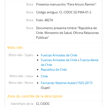
Note
Presenta manuscrito "Para Arturo Ramón"
Note
Código antiguo: CL CIDOC 02-FMA-01-2
Note
Folio: 48274
Note
Documento presenta timbre "República de
Chile. Ministerio de Salud, Oficina Relaciones
Públicas"
Mots-clés
Mots-clés - Sujets
Fuerzas Armadas de Chile
Fuerzas Armadas de Chile
»
Fuerza Aérea
de Chile
República de Chile
Mots-clés - Lieux
Chile
Mots-clés - Noms
Fernando Matthei Aubel (1925-2017)
(Sujet)
Zone du contrôle de la description
Identifiant de la
CL CIDOC