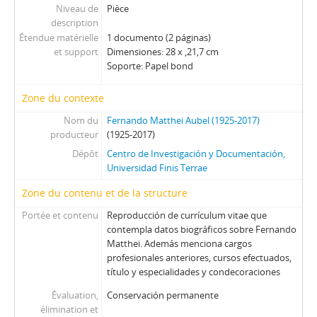
Niveau de
Pièce
description
Étendue matérielle
1 documento (2 páginas)
et support
Dimensiones: 28 x ,21,7 cm
Soporte: Papel bond
Zone du contexte
Nom du
Fernando Matthei Aubel (1925-2017)
producteur
(1925-2017)
Dépôt
Centro de Investigación y Documentación,
Universidad Finis Terrae
Zone du contenu et de la structure
Portée et contenu
Reproducción de currículum vitae que
contempla datos biográficos sobre Fernando
Matthei. Además menciona cargos
profesionales anteriores, cursos efectuados,
título y especialidades y condecoraciones
Évaluation,
Conservación permanente
élimination et