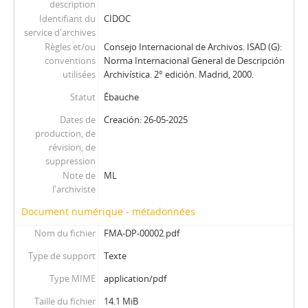
description
Identifiant du
CIDOC
service d'archives
Règles et/ou
Consejo Internacional de Archivos. ISAD (G):
conventions
Norma Internacional General de Descripción
utilisées
Archivística. 2° edición. Madrid, 2000.
Statut
Ébauche
Dates de
Creación: 26-05-2025
production, de
révision, de
suppression
Note de
ML
l'archiviste
Document numérique - métadonnées
Nom du fichier
FMA-DP-00002.pdf
Type de support
Texte
Type MIME
application/pdf
Taille du fichier
14.1 MiB