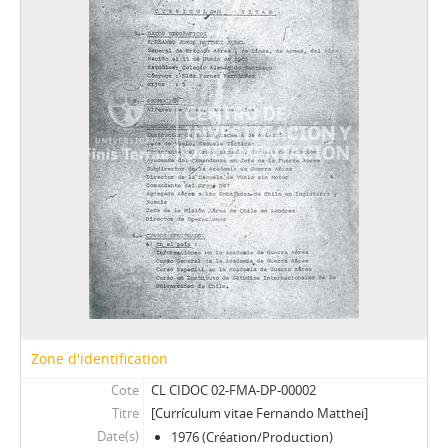
Zone d'identification
Cote
CL CIDOC 02-FMA-DP-00002
Titre
[Currículum vitae Fernando Matthei]
Date(s)
1976 (Création/Production)