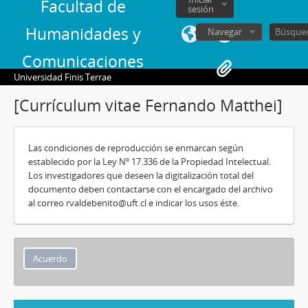
Facultad de
sesión
Humanidades y
Navegar
Comunicaciones
Universidad Finis Terrae
[Currículum vitae Fernando Matthei]
Las condiciones de reproducción se enmarcan según
establecido por la Ley Nº 17.336 de la Propiedad Intelectual.
Los investigadores que deseen la digitalización total del
documento deben contactarse con el encargado del archivo
al correo rvaldebenito@uft.cl e indicar los usos éste.
Acuerdo