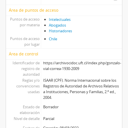
Área de puntos de acceso
Puntos de acceso
Intelectuales
por materia
Abogados
Historiadores
Puntos de acceso
Chile
por lugar
Área de control
Identificador de
https://archivocidoc.uft.cl/index.php/gonzalo-
registro de
vial-correa-1930-2009
autoridad
Reglas y/o
ISAAR (CPF). Norma Internacional sobre los
convenciones
Registros de Autoridad de Archivos Relativos
usadas
a Instituciones, Personas y Familias, 2.ª ed.,
2004.
Estado de
Borrador
elaboración
Nivel de detalle
Parcial