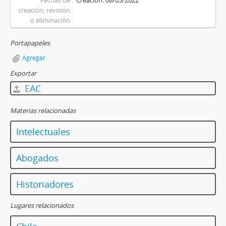
Fechas de
Creación: 08/03/2022
creación, revisión
o eliminación
Portapapeles
Agregar
Exportar
EAC
Materias relacionadas
Intelectuales
Abogados
Historiadores
Lugares relacionados