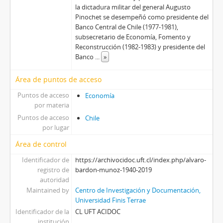
la dictadura militar del general Augusto
Pinochet se desempeñó como presidente del
Banco Central de Chile (1977-1981),
subsecretario de Economía, Fomento y
Reconstrucción (1982-1983) y presidente del
Banco
...
»
Área de puntos de acceso
Puntos de acceso
Economía
por materia
Puntos de acceso
Chile
por lugar
Área de control
Identificador de
https://archivocidoc.uft.cl/index.php/alvaro-
registro de
bardon-munoz-1940-2019
autoridad
Maintained by
Centro de Investigación y Documentación,
Universidad Finis Terrae
Identificador de la
CL UFT ACIDOC
institución