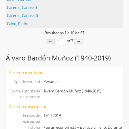
Cáceres, Carlos (I)
Cáceres, Carlos (II)
Calvo, Pedro
Resultados
1
a
10
de 67
of 7
Álvaro Bardón Muñoz (1940-2019)
Área de identidad
Tipo de entidad
Persona
Forma autorizada
Álvaro Bardón Muñoz (1940-2019)
del nombre
Área de descripción
Fechas de
1940-2019
existencia
Historia
Fue un economista y político chileno. Durante