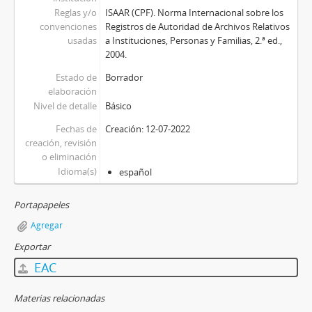
Reglas y/o
ISAAR (CPF). Norma Internacional sobre los
convenciones
Registros de Autoridad de Archivos Relativos
usadas
a Instituciones, Personas y Familias, 2.ª ed.,
2004.
Estado de
Borrador
elaboración
Nivel de detalle
Básico
Fechas de
Creación: 12-07-2022
creación, revisión
o eliminación
Idioma(s)
español
Portapapeles
Agregar
Exportar
EAC
Materias relacionadas