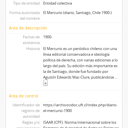
Tipo de entidad
Entidad colectiva
Forma autorizada
El Mercurio (diario, Santiago, Chile 1900-)
del nombre
Área de descripción
Fechas de
1900-
existencia
Historia
El Mercurio es un periódico chileno con una
línea editorial conservadora e ideología
política de derecha, con varias ediciones a lo
largo del país. Su edición más importante es
la de Santiago, donde fue fundado por
Agustín Edwards Mac-Clure, publicándose
...
»
Área de control
Identificador de
https://archivocidoc.uft.cl/index.php/diario-
registro de
el-mercurio-1900
autoridad
Reglas y/o
ISAAR (CPF). Norma Internacional sobre los