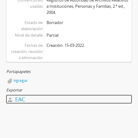
convenciones
Registros de Autoridad de Archivos Relativos
usadas
a Instituciones, Personas y Familias, 2.ª ed.,
2004.
Estado de
Borrador
elaboración
Nivel de detalle
Parcial
Fechas de
Creación: 15-03-2022
creación, revisión
o eliminación
Portapapeles
Agregar
Exportar
EAC