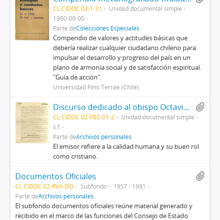
CL CIDOC 03-1-31
Unidad documental simple
1980-00-00
Parte de
Colecciones Especiales
Compendio de valores y actitudes básicas que
debería realizar cualquier ciudadano chileno para
impulsar el desarrollo y progreso del país en un
plano de armonía social y de satisfacción espiritual.
"Guía de acción".
Universidad Finis Terrae (Chile)
Discurso dedicado al obispo Octavio Fernández
CL CIDOC 02-FBS-01-2
Unidad documental simple
s.f.
Parte de
Archivos personales
El emisor refiere a la calidad humana y su buen rol
como cristiano.
Documentos Oficiales
CL CIDOC 02-RVA-DO
Subfondo
1957 - 1991
Parte de
Archivos personales
El subfondo documentos oficiales reúne material generado y
recibido en el marco de las funciones del Consejo de Estado