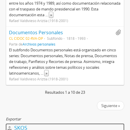
entre los años 1974 y 1989, así como documentación relacionada
con el traspaso de mando presidencial en 1990. Esta
documentación esta
...
»
Rafael Valdivieso Ariztía (1918-2001)
Documentos Personales
CL CIDOC 02-RVA-DP
Subfondo
1818 - 1993
Parte de
Archivos personales
El subfondo Documentos personales está organizado en cinco
series: Documentos personales, Notas de prensa, Documentos
de trabajo, Panfletos y Recortes de prensa. Asimismo, integra
reflexiones y análisis sobre temas políticos y sociales
latinoamericanos,
...
»
Rafael Valdivieso Ariztía (1918-2001)
Resultados 1 a 10 de 23
Siguiente »
Exportar
SKOS