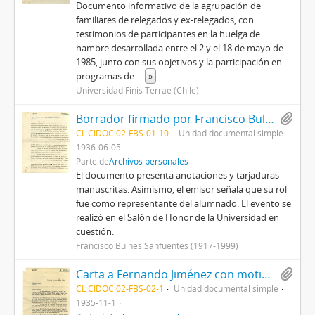
Documento informativo de la agrupación de
familiares de relegados y ex-relegados, con
testimonios de participantes en la huelga de
hambre desarrollada entre el 2 y el 18 de mayo de
1985, junto con sus objetivos y la participación en
programas de
...
»
Universidad Finis Terrae (Chile)
Borrador firmado por Francisco Bulnes Sanfuentes de discurso celebrado en homenaje al Papa Pío XI en la Universidad Católica
CL CIDOC 02-FBS-01-10
Unidad documental simple
1936-06-05
Parte de
Archivos personales
El documento presenta anotaciones y tarjaduras
manuscritas. Asimismo, el emisor señala que su rol
fue como representante del alumnado. El evento se
realizó en el Salón de Honor de la Universidad en
cuestión.
Francisco Bulnes Sanfuentes (1917-1999)
Carta a Fernando Jiménez con motivo de problematizar el estado de la ANEC
CL CIDOC 02-FBS-02-1
Unidad documental simple
1935-11-1