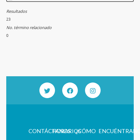
Resultados
23
No. término relacionado
0
CONTÁCTANOS
HORARIOS
¿CÓMO
ENCUÉNTRAN