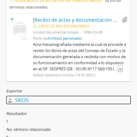
1 resultados directamente relacionados
Excluir
términos relacionados
[Recibo de actas y documentación del Consejo del Estado]
CL CIDOC 02-RVA-DO-004-00003
Unidad documental simple
1990-03-08
Parte de
Archivos personales
Acta mecanografiada mediante la cual se procede a
recibir los libros de actas del Consejo de Estado y la
documentación generada o recibida con motivo de
su funcionamiento en conformidad a lo dispuesto
en el OF. SEGPRES (DE - III) (R) N°17.560/193 (
...
»
Rafael Valdivieso Ariztía (1918-2001)
Exportar
SKOS
Resultados
1
No. término relacionado