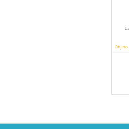
Da
Objeto 