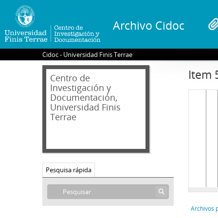
Archivo Cidoc
Cidoc - Universidad Finis Terrae
Item 
Centro de
Investigación y
Documentación,
Universidad Finis
Terrae
Pesquisa rápida
Archivos 