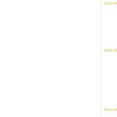
Zona de
Zona d
Zona do