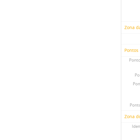
Zona d
Pontos
Ponto
Po
Pon
Ponto
Zona do
Iden