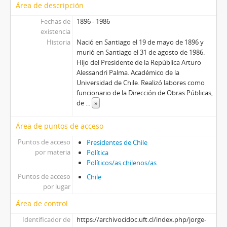
Área de descripción
Fechas de
1896 - 1986
existencia
Historia
Nació en Santiago el 19 de mayo de 1896 y
murió en Santiago el 31 de agosto de 1986.
Hijo del Presidente de la República Arturo
Alessandri Palma. Académico de la
Universidad de Chile. Realizó labores como
funcionario de la Dirección de Obras Públicas,
de
...
»
Área de puntos de acceso
Puntos de acceso
Presidentes de Chile
por materia
Política
Políticos/as chilenos/as
Puntos de acceso
Chile
por lugar
Área de control
Identificador de
https://archivocidoc.uft.cl/index.php/jorge-