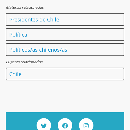
Materias relacionadas
Presidentes de Chile
Política
Políticos/as chilenos/as
Lugares relacionados
Chile