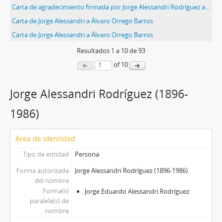
Carta de agradecimiento firmada por Jorge Alessandri Rodríguez a María de la Cruz
Carta de Jorge Alessandri a Álvaro Orrego Barros
Carta de Jorge Alessandri a Álvaro Orrego Barros
Resultados
1
a
10
de 93
of 10
Jorge Alessandri Rodríguez (1896-
1986)
Área de identidad
Tipo de entidad
Persona
Forma autorizada
Jorge Alessandri Rodríguez (1896-1986)
del nombre
Forma(s)
Jorge Eduardo Alessandri Rodríguez
paralela(s) de
nombre