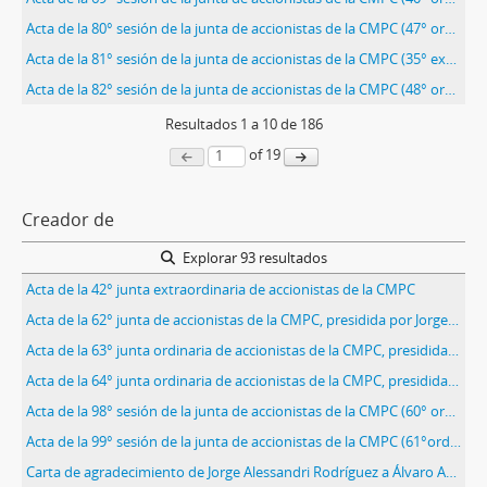
Acta de la 80° sesión de la junta de accionistas de la CMPC (47° ordinaria), presidida por Jorge Alessandri.
Acta de la 81° sesión de la junta de accionistas de la CMPC (35° extraordinaria), presidida por Jorge Alessandri.
Acta de la 82° sesión de la junta de accionistas de la CMPC (48° ordinaria), presidida por Jorge Alessandri.
Resultados
1
a
10
de 186
of 19
Creador de
Explorar 93 resultados
Acta de la 42° junta extraordinaria de accionistas de la CMPC
Acta de la 62° junta de accionistas de la CMPC, presidida por Jorge Alessandri.
Acta de la 63° junta ordinaria de accionistas de la CMPC, presidida por Jorge Alessandri.
Acta de la 64° junta ordinaria de accionistas de la CMPC, presidida por Jorge Alessandri
Acta de la 98° sesión de la junta de accionistas de la CMPC (60° ordinaria), presidida por Jorge Alessandri.
Acta de la 99° sesión de la junta de accionistas de la CMPC (61°ordinaria)
Carta de agradecimiento de Jorge Alessandri Rodríguez a Álvaro Arriagada Norambuena