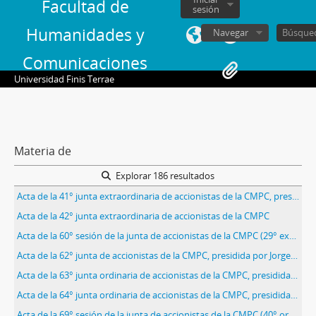
Facultad de
sesión
Humanidades y
Navegar
Comunicaciones
Universidad Finis Terrae
Materia de
Explorar 186 resultados
Acta de la 41° junta extraordinaria de accionistas de la CMPC, presidida por Jorge Alessandri.
Acta de la 42° junta extraordinaria de accionistas de la CMPC
Acta de la 60° sesión de la junta de accionistas de la CMPC (29° extraordinaria), presidida por jorge Alessandri.
Acta de la 62° junta de accionistas de la CMPC, presidida por Jorge Alessandri.
Acta de la 63° junta ordinaria de accionistas de la CMPC, presidida por Jorge Alessandri.
Acta de la 64° junta ordinaria de accionistas de la CMPC, presidida por Jorge Alessandri
Acta de la 69° sesión de la junta de accionistas de la CMPC (40° ordinaria), presidida por Jorge Alessandri.