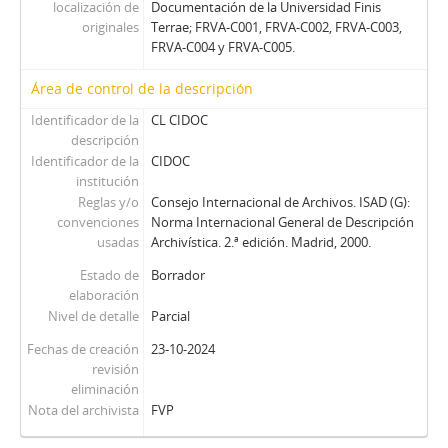
localización de
Documentación de la Universidad Finis
originales
Terrae; FRVA-C001, FRVA-C002, FRVA-C003,
FRVA-C004 y FRVA-C005.
Área de control de la descripción
Identificador de la
CL CIDOC
descripción
Identificador de la
CIDOC
institución
Reglas y/o
Consejo Internacional de Archivos. ISAD (G):
convenciones
Norma Internacional General de Descripción
usadas
Archivística. 2.ª edición. Madrid, 2000.
Estado de
Borrador
elaboración
Nivel de detalle
Parcial
Fechas de creación
23-10-2024
revisión
eliminación
Nota del archivista
FVP