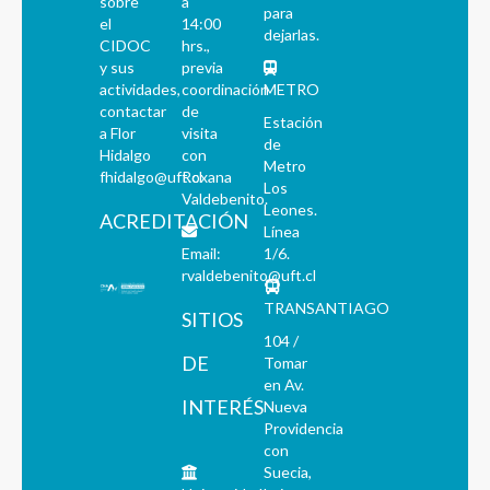
sobre
a
para
el
14:00
dejarlas.
CIDOC
hrs.,
y sus
previa
actividades,
coordinación
METRO
contactar
de
Estación
a Flor
visita
de
Hidalgo
con
Metro
fhidalgo@uft.cl
Roxana
Los
Valdebenito.
Leones.
ACREDITACIÓN
Línea
Email:
1/6.
rvaldebenito@uft.cl
TRANSANTIAGO
SITIOS
104 /
DE
Tomar
en Av.
INTERÉS
Nueva
Providencia
con
Suecia,