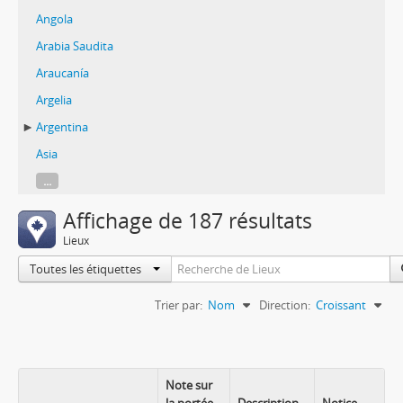
Angola
Arabia Saudita
Araucanía
Argelia
Argentina
Asia
...
Affichage de 187 résultats
Lieux
Toutes les étiquettes
Trier par:
Nom
Direction:
Croissant
Note sur