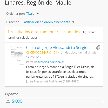
Linares, Región del Maule
Ordenar por:
Título
Direction:
Clasificación en orden ascendente
1 resultados directamente relacionados
Excluir
términos relacionados
Carta de Jorge Alessandri a Sergio Diez Urzúa
CL CIDOC 02-JAR-01-51
Unidad documental simple
1972-01-17
Parte de
Archivos personales
Carta de Jorge Alessandri a Sergio Diez Urzúa, de
felicitación por su triunfo en las elecciones
parlamentarias de 1972 en la ciudad de Linares.
Jorge Alessandri Rodríguez (1896-1986)
Exportar
SKOS