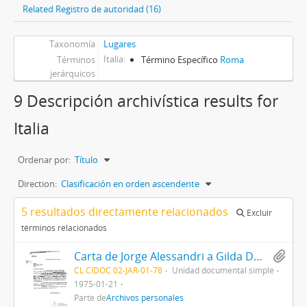
Related Registro de autoridad (16)
Taxonomía
Lugares
Italia
Términos
Término Específico
Roma
jerárquicos
9 Descripción archivística results for
Italia
Ordenar por:
Título
Direction:
Clasificación en orden ascendente
5 resultados directamente relacionados
Excluir
términos relacionados
Carta de Jorge Alessandri a Gilda Dalla Rizza
CL CIDOC 02-JAR-01-78
Unidad documental simple
1975-01-21
Parte de
Archivos personales