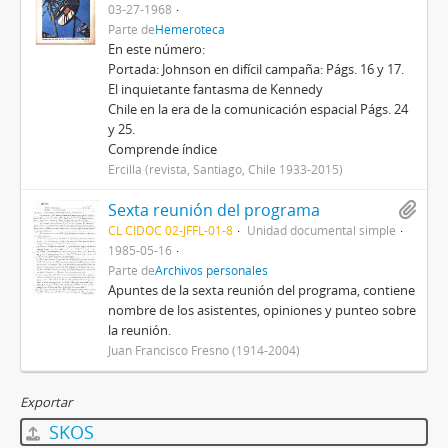
03-27-1968
Parte de
Hemeroteca
En este número:
Portada: Johnson en difícil campaña: Págs. 16 y 17.
El inquietante fantasma de Kennedy
Chile en la era de la comunicación espacial Págs. 24
y 25.
Comprende índice
Ercilla (revista, Santiago, Chile 1933-2015)
Sexta reunión del programa
CL CIDOC 02-JFFL-01-8
Unidad documental simple
1985-05-16
Parte de
Archivos personales
Apuntes de la sexta reunión del programa, contiene
nombre de los asistentes, opiniones y punteo sobre
la reunión.
Juan Francisco Fresno (1914-2004)
Exportar
SKOS