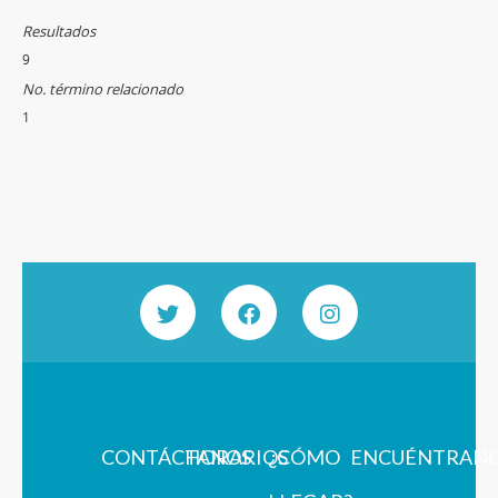
Resultados
9
No. término relacionado
1
CONTÁCTANOS
HORARIOS
¿CÓMO
ENCUÉNTRAN