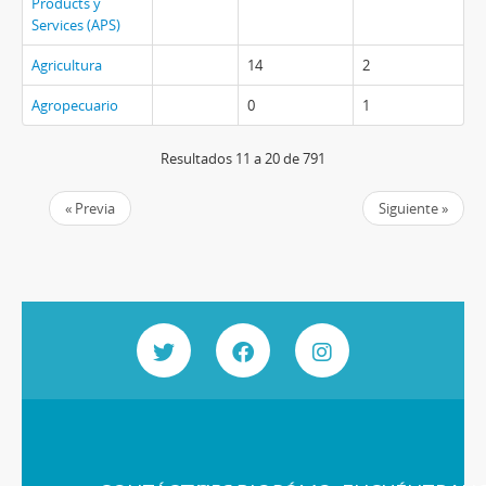
Products y
Services (APS)
Agricultura
14
2
Agropecuario
0
1
Resultados 11 a 20 de 791
« Previa
Siguiente »