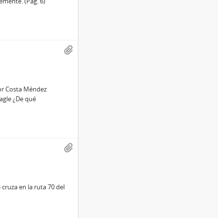
mente. (Pág. 6)
nor Costa Méndez
agle ¿De qué
ruza en la ruta 70 del