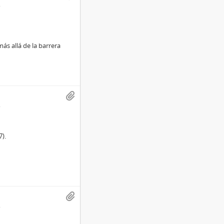
ás allá de la barrera
7).