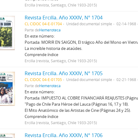
Ercilla (revista, Santiago, Chile 1933-2015)
Revista Ercilla. Año XXXIV, N° 1704
CL CIDOC 04-E-01704
Unidad documental simple
02-14-1968
Parte de
Hemeroteca
En este número:
Portada: MORIR EN SAIGON, El trágico Año del Mono en Vietnam
La increíble historia de ataúdes.
Comprende índice
Ercilla (revista, Santiago, Chile 1933-2015)
Revista Ercilla. Año XXXIV, N° 1705
CL CIDOC 04-E-01705
Unidad documental simple
02-21-1968
Parte de
Hemeroteca
En este número:
Portada: IMPUESTO AL COBRE FINANCIARÁ REAJUSTES (Páginas
"Pago de Chile Para Héroe del Lauca (Páginas 16, 17 y 18).
El Mito Anatómico de las Artistas de Cine (Páginas 24 y 25).
Comprende índice
Ercilla (revista, Santiago, Chile 1933-2015)
Revista Ercilla. Año XXXIV, N° 1706