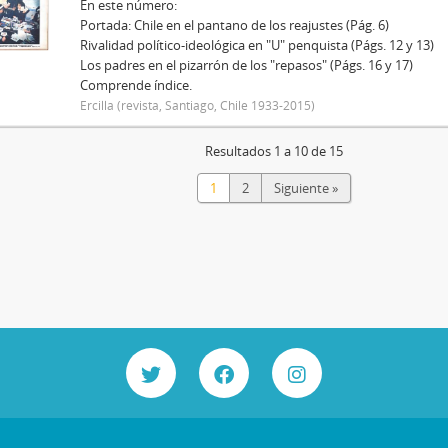
En este número:
Portada: Chile en el pantano de los reajustes (Pág. 6)
Rivalidad político-ideológica en "U" penquista (Págs. 12 y 13)
Los padres en el pizarrón de los "repasos" (Págs. 16 y 17)
Comprende índice.
Ercilla (revista, Santiago, Chile 1933-2015)
Resultados 1 a 10 de 15
1
2
Siguiente »