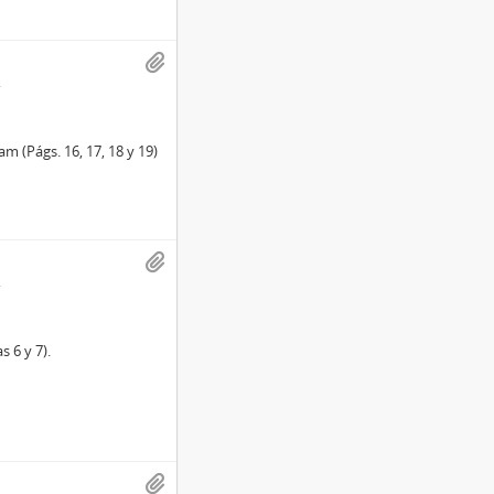
 (Págs. 16, 17, 18 y 19)
 6 y 7).