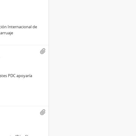
ción Internacional de
carruaje
stes PDC apoyaría