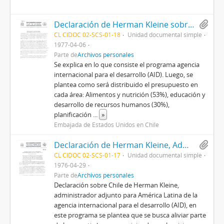
Declaración de Herman Kleine sobre proposiciones de ayuda para América Latina y región del Caribe para el año fiscal 1977
CL CIDOC 02-SCS-01-18
Unidad documental simple
1977-04-06
Parte de
Archivos personales
Se explica en lo que consiste el programa agencia
internacional para el desarrollo (AID). Luego, se
plantea como será distribuido el presupuesto en
cada área: Alimentos y nutrición (53%), educación y
desarrollo de recursos humanos (30%),
planificación
...
»
Embajada de Estados Unidos en Chile
Declaración de Herman Kleine, Administrador adjunto para América Latina de la Agencia Internacional para el Desarrollo [AID] sobre la situación en Chile.
CL CIDOC 02-SCS-01-17
Unidad documental simple
1976-04-29
Parte de
Archivos personales
Declaración sobre Chile de Herman Kleine,
administrador adjunto para América Latina de la
agencia internacional para el desarrollo (AID), en
este programa se plantea que se busca aliviar parte