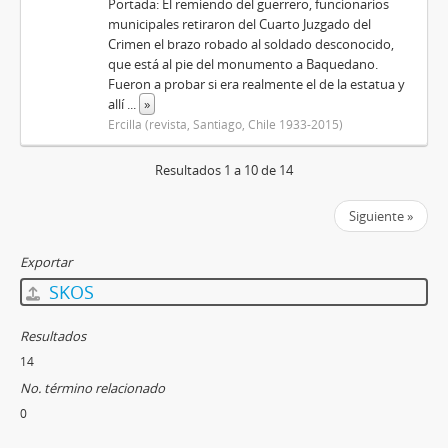
Portada: El remiendo del guerrero, funcionarios
municipales retiraron del Cuarto Juzgado del
Crimen el brazo robado al soldado desconocido,
que está al pie del monumento a Baquedano.
Fueron a probar si era realmente el de la estatua y
allí
...
»
Ercilla (revista, Santiago, Chile 1933-2015)
Resultados 1 a 10 de 14
Siguiente »
Exportar
SKOS
Resultados
14
No. término relacionado
0