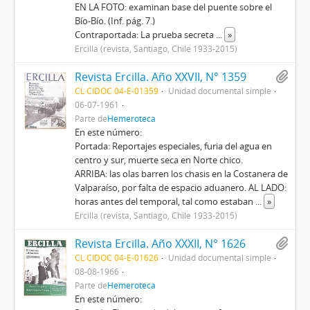
EN LA FOTO: examinan base del puente sobre el
Bío-Bío. (Inf. pág. 7.)
Contraportada: La prueba secreta
...
»
Ercilla (revista, Santiago, Chile 1933-2015)
Revista Ercilla. Año XXVII, N° 1359
CL CIDOC 04-E-01359
Unidad documental simple
06-07-1961
Parte de
Hemeroteca
En este número:
Portada: Reportajes especiales, furia del agua en
centro y sur, muerte seca en Norte chico.
ARRIBA: las olas barren los chasis en la Costanera de
Valparaíso, por falta de espacio aduanero. AL LADO:
horas antes del temporal, tal como estaban
...
»
Ercilla (revista, Santiago, Chile 1933-2015)
Revista Ercilla. Año XXXII, N° 1626
CL CIDOC 04-E-01626
Unidad documental simple
08-08-1966
Parte de
Hemeroteca
En este número: