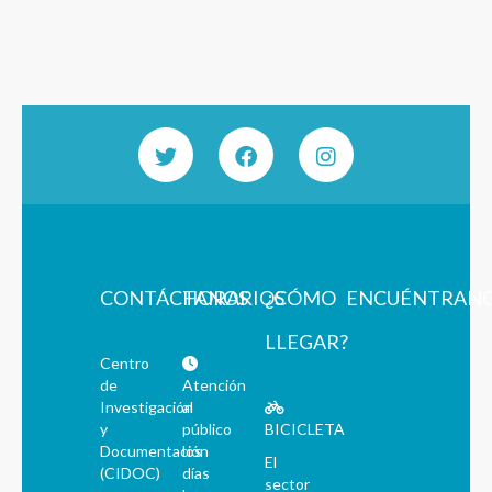
CONTÁCTANOS
HORARIOS
¿CÓMO
ENCUÉNTRAN
LLEGAR?
Centro
de
Atención
Investigación
al
y
público
BICICLETA
Documentación
los
El
(CIDOC)
días
sector