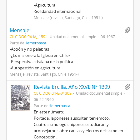
-Agricultura
-Solidaridad internacional
Mensaje (revista, Santiago, Chile 1951-)
Mensaje
CL CIDOC 04-MJ-159
Unidad documental simple
06-1967
Parte de
Hemeroteca
-Acción y no palabras
-¿Es misionera la Iglesia en Chile?
-Perspectiva cristiana de la política
-Autogestión en agricultura
Mensaje (revista, Santiago, Chile 1951-)
Revista Ercilla. Año XXVI, N° 1309
CL CIDOC 04-E-01309
Unidad documental simple
06-22-1960
Parte de
Hemeroteca
En este número:
Portada: Japoneses auscultan terremoto.
Cuatro sismólogos nipones estudiaron y
aconsejaron sobre causas y efectos del sismo en
Concepción.