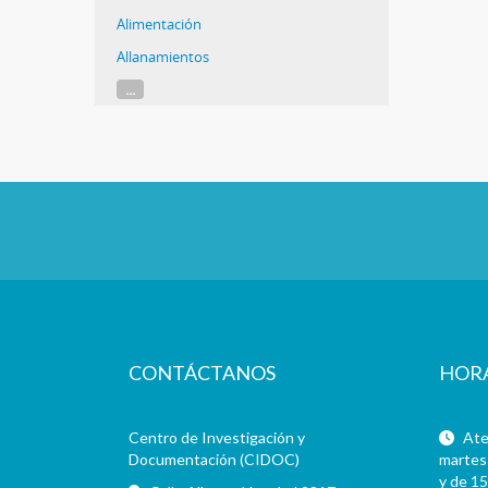
Alimentación
Allanamientos
...
CONTÁCTANOS
HOR
Centro de Investigación y
Aten
Documentación (CIDOC)
martes 
y de 15