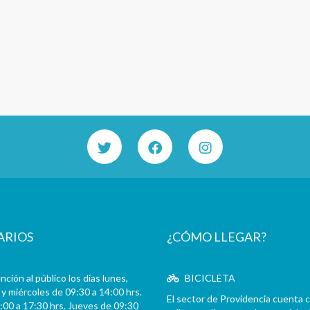
ARIOS
¿CÓMO LLEGAR?
ción al público los días lunes,
BICICLETA
y miércoles de 09:30 a 14:00 hrs.
El sector de Providencia cuenta 
:00 a 17:30 hrs. Jueves de 09:30