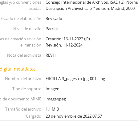
eglas y/o convenciones
Consejo Internacional de Archivos. ISAD (G): Norm
usadas
Descripción Archivística. 2.ª edición. Madrid, 2000.
Estado de elaboración
Revisado
Nivel de detalle
Parcial
as de creación revisión
Creación: 16-11-2022 (JP)
eliminación
Revisión: 11-12-2024
Nota del archivista
REVH
digital metadatos
Nombre del archivo
ERCILLA-3_pages-to-jpg-0012.jpg
Tipo de soporte
Imagen
o de documento MIME
image/jpeg
Tamaño del archivo
1.1 MiB
Cargado
23 de noviembre de 2022 07:57