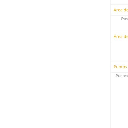
Área de
Exis
Área d
Puntos
Puntos