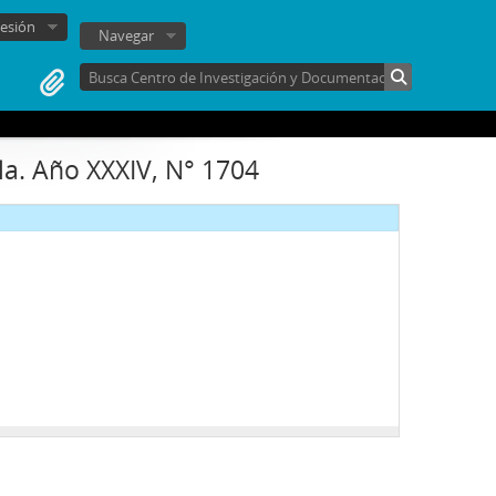
sesión
Navegar
la. Año XXXIV, N° 1704