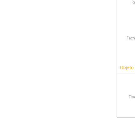
R
Fech
Objeto 
Tip