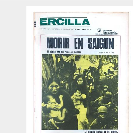
123 - Revista Ercilla. Año XXXIV, Nº 1716
124 - Revista Ercilla. Año XXXIV, N° 1717
125 - Revista Ercilla. Año XXXIV, Nº 1718
126 - Revista Ercilla. Año XXXIV, Nº 1719
127 - Revista Ercilla. Año XXXIV, Nº 1720
128 - Revista Ercilla. Año XXXIV, Nº 1721
129 - Revista Ercilla. Año XXXIV, Nº 1722
130 - Revista Ercilla. Año XXXIV, Nº 1723
131 - Revista Ercilla. Año XXXIV, Nº 1724
132 - Revista Ercilla. Año XXXIV, Nº 1725
133 - Revista Ercilla. Año XXXIV, Nº 1726
134 - Revista Ercilla. Año XXXIV, Nº 1727
135 - Revista Ercilla. Año XXXIV, Nº 1728
136 - Revista Ercilla. Año XXXIV, Nº 1729
137 - Revista Ercilla. Año XXXIV, Nº 1730
138 - Revista Ercilla. Año XXXIV, Nº 1731
139 - Revista Ercilla. Año XXXIV, Nº 1732
140 - Revista Ercilla. Año XXXIV, Nº 1733
141 - Revista Ercilla. Año XXXIV, Nº 1734