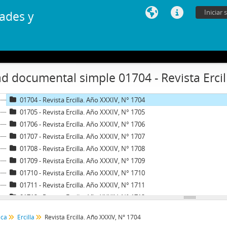
01693 - Revista Ercilla. Año XXXIIi, N° 1693
Iniciar 
ades y
01694 - Revista Ercilla. Año XXXIII, N° 1694
01696 - Revista Ercilla. Año XXXIII, N° 1696
01700 - Revista Ercilla. Año XXXIII, N° 1700
01701 - Revista Ercilla. Año XXXII, N° 1701
01701-1 - Revista Ercilla. Año XXXII, N° 1701
d documental simple 01704 - Revista Ercil
01702 - Revista Ercilla. Año XXXIV, N° 1702
01703 - Revista Ercilla. Año XXXIV, N° 1703
01704 - Revista Ercilla. Año XXXIV, N° 1704
01705 - Revista Ercilla. Año XXXIV, N° 1705
01706 - Revista Ercilla. Año XXXIV, N° 1706
01707 - Revista Ercilla. Año XXXIV, N° 1707
01708 - Revista Ercilla. Año XXXIV, N° 1708
01709 - Revista Ercilla. Año XXXIV, N° 1709
01710 - Revista Ercilla. Año XXXIV, N° 1710
01711 - Revista Ercilla. Año XXXIV, N° 1711
01712 - Revista Ercilla. Año XXXIV, N° 1712
01713 - Revista Ercilla. Año XXXIV, N° 1713
ca
Ercilla
Revista Ercilla. Año XXXIV, N° 1704
122 - Revista Ercilla. Año XXXIV, Nº 1714