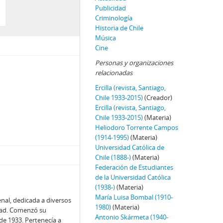
Publicidad
Criminología
Historia de Chile
Música
Cine
Personas y organizaciones
relacionadas
Ercilla (revista, Santiago,
Chile 1933-2015)
(Creador)
Ercilla (revista, Santiago,
Chile 1933-2015)
(Materia)
Heliodoro Torrente Campos
(1914-1995)
(Materia)
Universidad Católica de
Chile (1888-)
(Materia)
Federación de Estudiantes
de la Universidad Católica
(1938-)
(Materia)
María Luisa Bombal (1910-
enal, dedicada a diversos
1980)
(Materia)
edad. Comenzó su
Antonio Skármeta (1940-
 de 1933. Pertenecía a