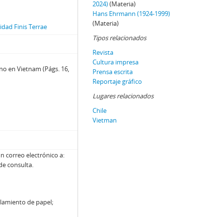
2024)
(Materia)
Hans Ehrmann (1924-1999)
(Materia)
dad Finis Terrae
Tipos relacionados
Revista
Cultura impresa
o en Vietnam (Págs. 16,
Prensa escrita
Reportaje gráfico
Lugares relacionados
Chile
Vietman
n correo electrónico a:
 de consulta.
llamiento de papel;