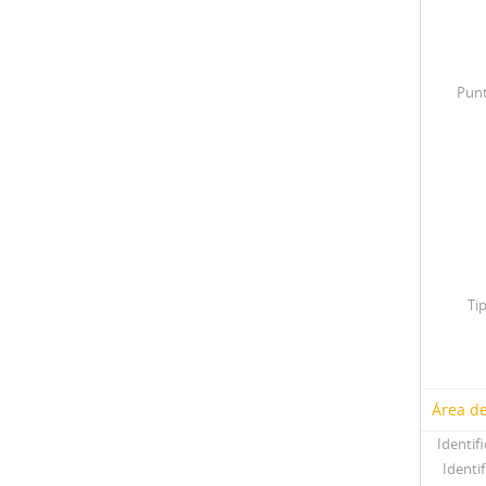
Punt
Ti
Área de
Identif
Identif