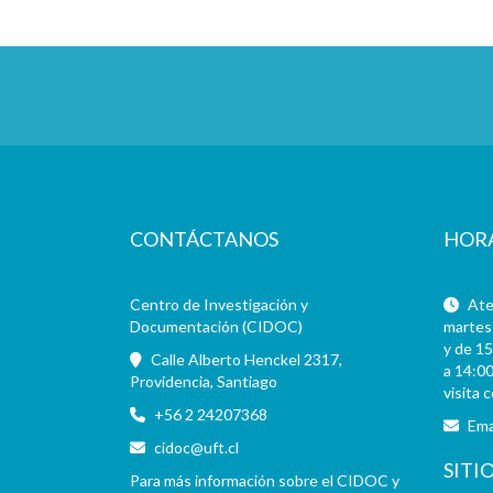
CONTÁCTANOS
HOR
Centro de Investigación y
Aten
Documentación (CIDOC)
martes 
y de 15
Calle Alberto Henckel 2317,
a 14:00
Providencia, Santiago
visita 
+56 2 24207368
Ema
cidoc@uft.cl
SITI
Para más información sobre el CIDOC y