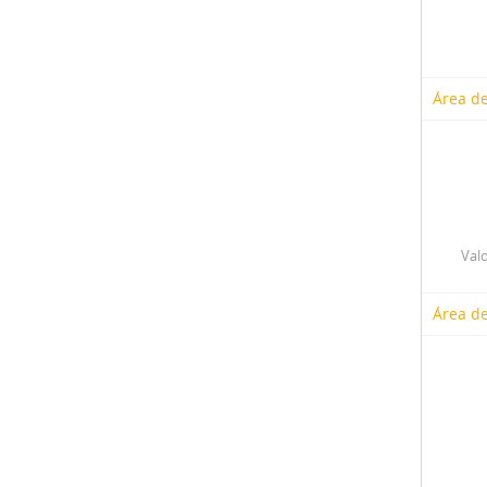
Área de
Valo
Área de