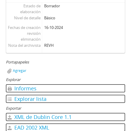
01631 - Revista Ercilla. Año XXXII, N° 1631
Estado de
Borrador
01632 - Revista Ercilla. Año XXXII, N° 1632
elaboración
01634 - Revista Ercilla. Año XXXII, N° 1634
Nivel de detalle
Básico
01635 - Revista Ercilla. Año XXXII, N° 1635
Fechas de creación
16-10-2024
01636 - Revista Ercilla. Año XXXII, N° 1636
revisión
01637 - Revista Ercilla. Año XXXII, N° 1637
eliminación
01638 - Revista Ercilla. Año XXXII, N° 1638
Nota del archivista
REVH
01639 - Revista Ercilla. Año XXXII, N° 1639
01640 - Revista Ercilla. Año XXXII, N° 1640
Portapapeles
01641 - Revista Ercilla. Año XXXII, N° 1641
01642 - Revista Ercilla. Año XXXII, N° 1642
Agregar
01643 - Revista Ercilla. Año XXXII, N° 1643
Explorar
01644 - Revista Ercilla. Año XXXII, N° 1644
Informes
01645 - Revista Ercilla. Año XXXII, N° 1645
Explorar lista
01646 - Revista Ercilla. Año XXXII, N° 1646
01647 - Revista Ercilla. Año XXXII, N° 1647
Exportar
01648 - Revista Ercilla. Año XXXII, N° 1648
XML de Dublin Core 1.1
01649 - Revista Ercilla. Año XXXII, N° 1649
01650 - Revista Ercilla. Año XXXIII, N° 1650
EAD 2002 XML