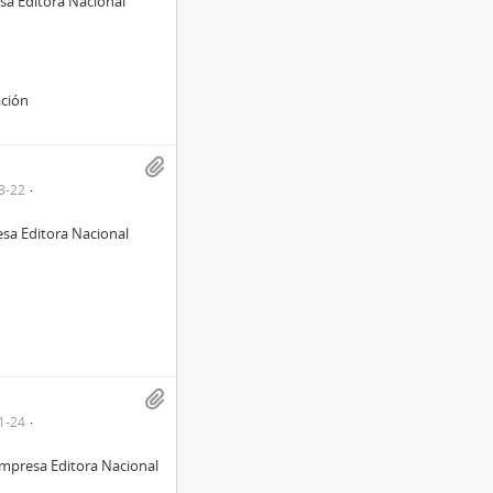
esa Editora Nacional
ación
3-22
esa Editora Nacional
1-24
empresa Editora Nacional