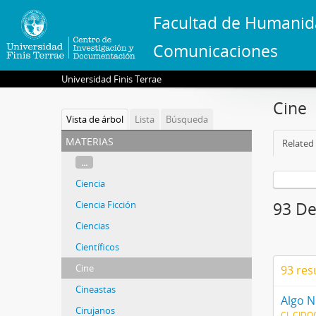
Facultad de Humanid
Comunicaciones
Universidad Finis Terrae
Cine
Vista de árbol
Lista
Búsqueda
materias
Related 
...
Ciencia
Ciencia Ficción
93 De
Ciencias
Científicos
Cine
93 res
Cineastas
Algo 
Cirujanos
CL CIDO