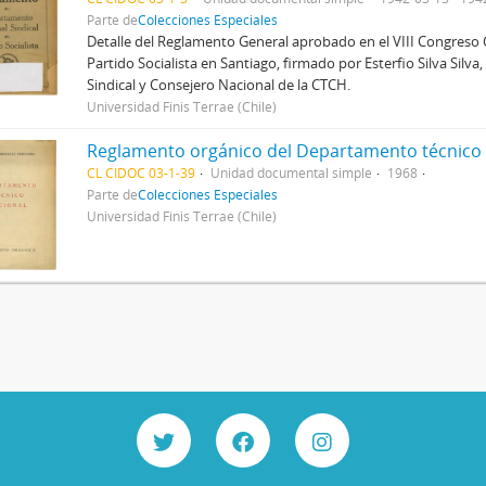
Parte de
Colecciones Especiales
Detalle del Reglamento General aprobado en el VIII Congreso 
Partido Socialista en Santiago, firmado por Esterfio Silva Silva
Sindical y Consejero Nacional de la CTCH.
Universidad Finis Terrae (Chile)
CL CIDOC 03-1-39
Unidad documental simple
1968
Parte de
Colecciones Especiales
Universidad Finis Terrae (Chile)