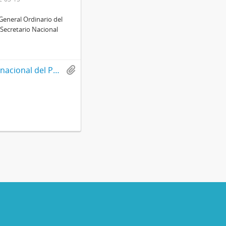
General Ordinario del
, Secretario Nacional
Reglamento orgánico del Departamento técnico nacional del Partido Demócrata Cristiano