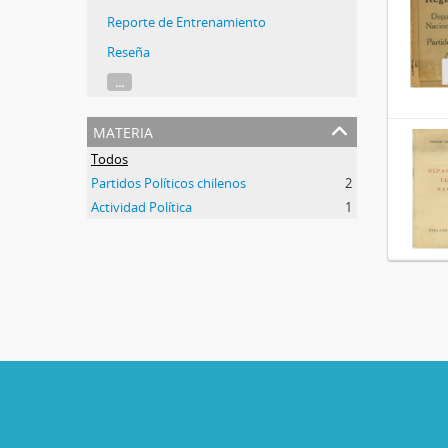
Reporte de Entrenamiento
Reseña
...
materia
Todos
Partidos Políticos chilenos
2
Actividad Política
1