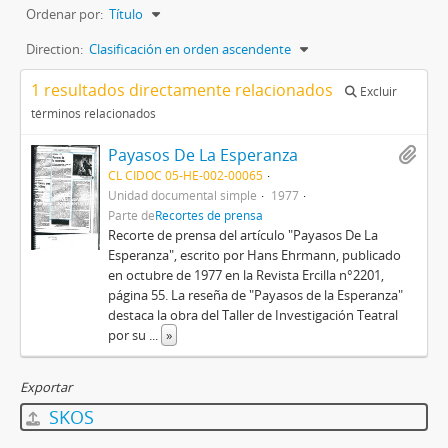
Ordenar por:
Título
Direction:
Clasificación en orden ascendente
1 resultados directamente relacionados
Excluir
términos relacionados
Payasos De La Esperanza
CL CIDOC 05-HE-002-00065
Unidad documental simple
1977
Parte de
Recortes de prensa
Recorte de prensa del artículo "Payasos De La
Esperanza", escrito por Hans Ehrmann, publicado
en octubre de 1977 en la Revista Ercilla n°2201,
página 55. La reseña de "Payasos de la Esperanza"
destaca la obra del Taller de Investigación Teatral
por su
...
»
Exportar
SKOS