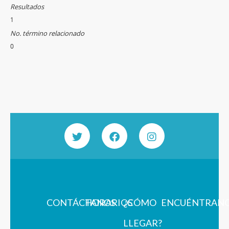
Resultados
1
No. término relacionado
0
CONTÁCTANOS
HORARIOS
¿CÓMO
ENCUÉNTRAN
LLEGAR?