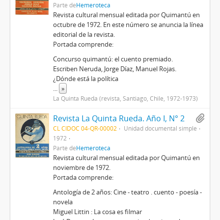
Parte de
Hemeroteca
Revista cultural mensual editada por Quimantú en
octubre de 1972. En este número se anuncia la línea
editorial de la revista.
Portada comprende:
Concurso quimantú: el cuento premiado.
Escriben Neruda, Jorge Díaz, Manuel Rojas.
¿Dónde está la política
...
»
La Quinta Rueda (revista, Santiago, Chile, 1972-1973)
Revista La Quinta Rueda. Año I, N° 2
CL CIDOC 04-QR-00002
Unidad documental simple
1972
Parte de
Hemeroteca
Revista cultural mensual editada por Quimantú en
noviembre de 1972.
Portada comprende:
Antología de 2 años: Cine - teatro . cuento - poesía -
novela
Miguel Littin : La cosa es filmar