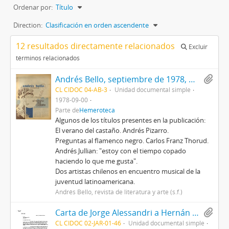
Ordenar por:
Título
Direction:
Clasificación en orden ascendente
12 resultados directamente relacionados
Excluir
términos relacionados
Andrés Bello, septiembre de 1978, núm., 5
CL CIDOC 04-AB-3
Unidad documental simple
1978-09-00
Parte de
Hemeroteca
Algunos de los títulos presentes en la publicación:
El verano del castaño. Andrés Pizarro.
Preguntas al flamenco negro. Carlos Franz Thorud.
Andrés Jullian: "estoy con el tiempo copado
haciendo lo que me gusta".
Dos artistas chilenos en encuentro musical de la
juventud latinoamericana.
Andrés Bello, revista de literatura y arte (s.f.)
Carta de Jorge Alessandri a Hernán Díaz Arrieta
CL CIDOC 02-JAR-01-46
Unidad documental simple