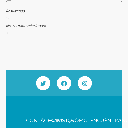
Resultados
12
No. término relacionado
0
CONTÁCTANOS
HORARIOS
¿CÓMO
ENCUÉNTRAN