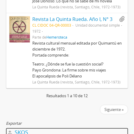
José Donoso: Lo que no se sabe de mi novela
La Quinta Rueda (revista, Santiago, Chile, 1972-1973)
Revista La Quinta Rueda. Año I, N° 3
CL CIDOC 04-QR-00003
Unidad documental simple
1972
Parte de
Hemeroteca
Revista cultural mensual editada por Quimantú en
diciembre de 1972.
Portada comprende:
Teatro: ¿Dónde se fue la cuestión social?
Payo Grondona: La firme sobre mis viajes
El apocalipsis de Poli Délano
La Quinta Rueda (revista, Santiago, Chile, 1972-1973)
Resultados 1 a 10 de 12
Siguiente »
Exportar
SKOS