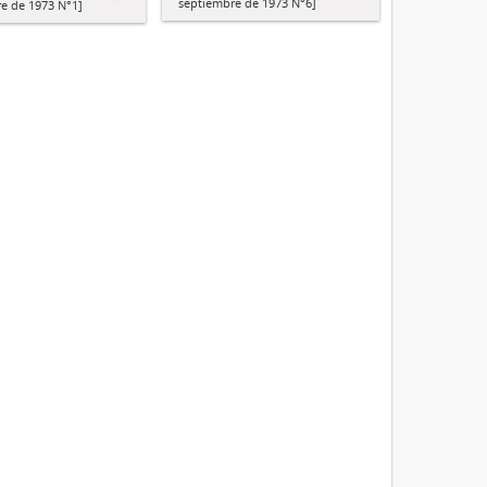
septiembre de 1973 N°6]
e de 1973 N°1]