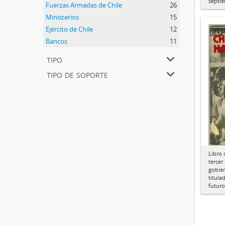
septi
Fuerzas Armadas de Chile
26
Ministerios
15
Ejército de Chile
12
Bancos
11
tipo
tipo de soporte
Libro
tercer
gobie
titula
futuro