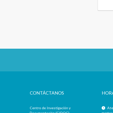
CONTÁCTANOS
HOR
Centro de Investigación y
Aten
Documentación (CIDOC)
martes 