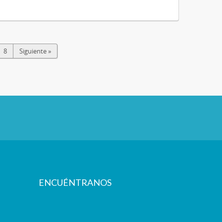
8
Siguiente »
ENCUÉNTRANOS