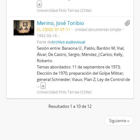
»
Universidad Finis Terrae (Chile)
Merino, José Toribio
CL CIDOC 01-VT-11
Unidad documental simple
1992-06-16
Parte de
Archivo audiovisual
Sesión entre: Baraona U., Pablo; Bardón M; Vial,
Álvar; De Castro, Sergio; Méndez, J.Carlos; Kelly,
Roberto.
Temas abordados: 11 de septiembre de 1973;
Elección de 1970; preparación del Golpe Militar;
general Schneider; Viaux; Plan Z; Ley de Control de
...
»
Universidad Finis Terrae (Chile)
Resultados 1 a 10 de 12
Siguiente »