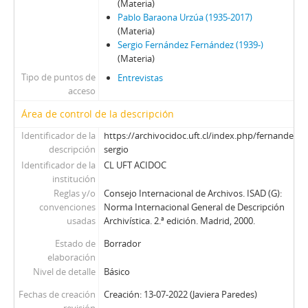
(Materia)
Pablo Baraona Urzúa (1935-2017)
(Materia)
Sergio Fernández Fernández (1939-)
(Materia)
Tipo de puntos de
Entrevistas
acceso
Área de control de la descripción
Identificador de la
https://archivocidoc.uft.cl/index.php/fernandez-
descripción
sergio
Identificador de la
CL UFT ACIDOC
institución
Reglas y/o
Consejo Internacional de Archivos. ISAD (G):
convenciones
Norma Internacional General de Descripción
usadas
Archivística. 2.ª edición. Madrid, 2000.
Estado de
Borrador
elaboración
Nivel de detalle
Básico
Fechas de creación
Creación: 13-07-2022 (Javiera Paredes)