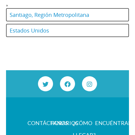
»
Santiago, Región Metropolitana
Estados Unidos
CONTÁCTANOS
HORARIOS
¿CÓMO
ENCUÉNTRAN