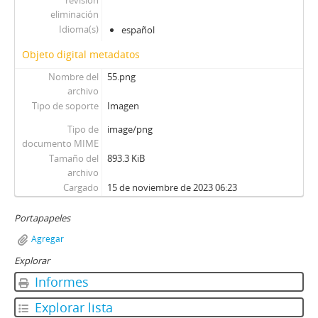
revisión
eliminación
Idioma(s)
español
Objeto digital metadatos
Nombre del
55.png
archivo
Tipo de soporte
Imagen
Tipo de
image/png
documento MIME
Tamaño del
893.3 KiB
archivo
Cargado
15 de noviembre de 2023 06:23
Portapapeles
Agregar
Explorar
Informes
Explorar lista