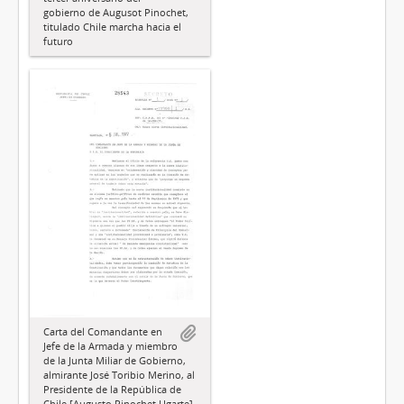
gobierno de Augusot Pinochet,
titulado Chile marcha hacia el
futuro
Carta del Comandante en
Jefe de la Armada y miembro
de la Junta Miliar de Gobierno,
almirante José Toribio Merino, al
Presidente de la República de
Chile [Augusto Pinochet Ugarte]