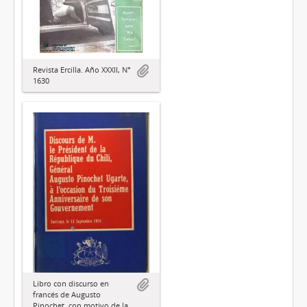
Revista Ercilla. Año XXXII, N°
1630
Libro con discurso en
francés de Augusto
Pinochet, con motivo de la