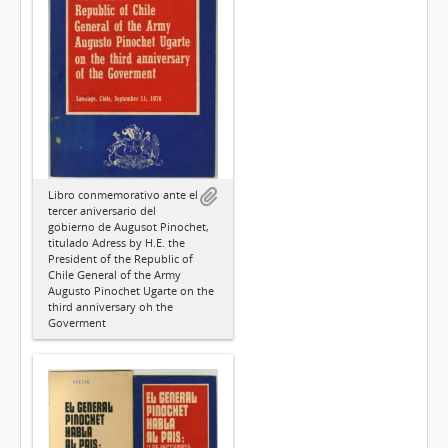
Libro conmemorativo ante el
tercer aniversario del
gobierno de Augusot Pinochet,
titulado Adress by H.E. the
President of the Republic of
Chile General of the Army
Augusto Pinochet Ugarte on the
third anniversary oh the
Goverment