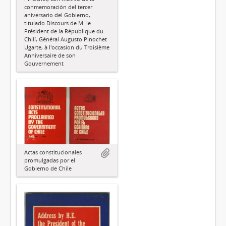
conmemoración del tercer
aniversario del Gobierno,
titulado Discours de M. le
Président de la République du
Chilí, Général Augusto Pinochet
Ugarte, à l'occasion du Troisième
Anniversaire de son
Gouvernement
Actas constitucionales
promulgadas por el
Gobierno de Chile