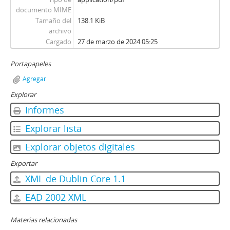
documento MIME
Tamaño del
138.1 KiB
archivo
Cargado
27 de marzo de 2024 05:25
Portapapeles
Agregar
Explorar
Informes
Explorar lista
Explorar objetos digitales
Exportar
XML de Dublin Core 1.1
EAD 2002 XML
Materias relacionadas