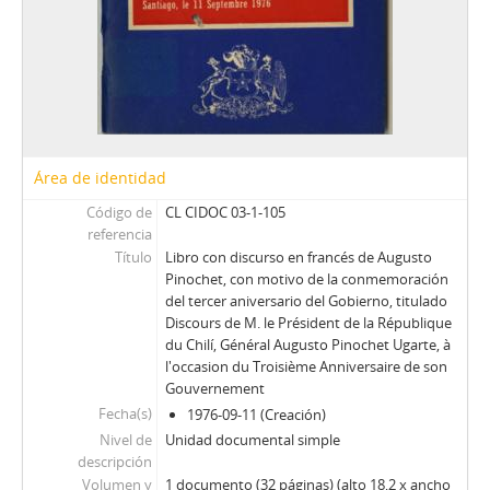
Área de identidad
Código de
CL CIDOC 03-1-105
referencia
Título
Libro con discurso en francés de Augusto
Pinochet, con motivo de la conmemoración
del tercer aniversario del Gobierno, titulado
Discours de M. le Président de la République
du Chilí, Général Augusto Pinochet Ugarte, à
l'occasion du Troisième Anniversaire de son
Gouvernement
Fecha(s)
1976-09-11 (Creación)
Nivel de
Unidad documental simple
descripción
Volumen y
1 documento (32 páginas) (alto 18,2 x ancho