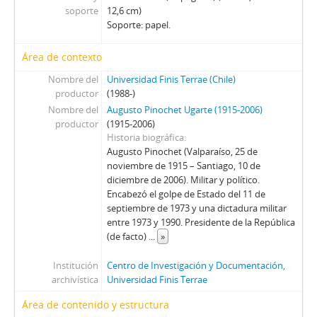
soporte
12,6 cm)
Soporte: papel.
Área de contexto
Nombre del
Universidad Finis Terrae (Chile)
productor
(1988-)
Nombre del
Augusto Pinochet Ugarte (1915-2006)
productor
(1915-2006)
Historia biográfica
Augusto Pinochet (Valparaíso, 25 de
noviembre de 1915 – Santiago, 10 de
diciembre de 2006). Militar y político.
Encabezó el golpe de Estado del 11 de
septiembre de 1973 y una dictadura militar
entre 1973 y 1990. Presidente de la República
(de facto)
...
»
Institución
Centro de Investigación y Documentación,
archivística
Universidad Finis Terrae
Área de contenido y estructura