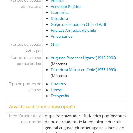
Puntos de acceso
Política
por materia
Actividad Política
Economía
Dictadura
Golpe de Estado en Chile (1973)
Fuerzas Armadas de Chile
Aniversarios
Puntos de acceso
Chile
por lugar
Puntos de acceso
Augusto Pinochet Ugarte (1915-2006)
por autoridad
(Materia)
Dictadura Militar en Chile (1973-1990)
(Materia)
Tipo de puntos de
Discurso
acceso
Libros
Fotografía
Área de control de la descripción
Identificador de la
https://archivocidoc.uft.cl/index.php/discours-
descripción
de-m-le-president-de-la-republique-du-chili-
general-augusto-pinochet-ugarte-a-loccasion-