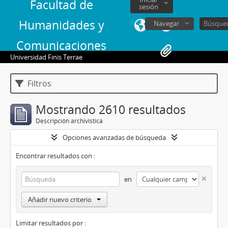
Facultad de
sesión
Humanidades y
Navegar
Comunicaciones
Universidad Finis Terrae
Filtros
Mostrando 2610 resultados
Descripción archivística
Opciones avanzadas de búsqueda
Encontrar resultados con :
en
Añadir nuevo criterio
Limitar resultados por :