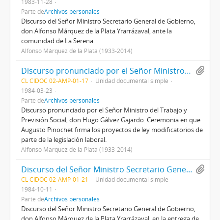
1983-11-28
Parte de
Archivos personales
Discurso del Señor Ministro Secretario General de Gobierno,
don Alfonso Márquez de la Plata Yrarrázaval, ante la
comunidad de La Serena.
Alfonso Márquez de la Plata (1933-2014)
Discurso pronunciado por el Señor Ministro del Trabajo y Previsión Social, don Hugo Gálvez Gajardo.
CL CIDOC 02-AMP-01-17
Unidad documental simple
1984-03-23
Parte de
Archivos personales
Discurso pronunciado por el Señor Ministro del Trabajo y
Previsión Social, don Hugo Gálvez Gajardo. Ceremonia en que
Augusto Pinochet firma los proyectos de ley modificatorios de
parte de la legislación laboral.
Alfonso Márquez de la Plata (1933-2014)
Discurso del Señor Ministro Secretario General de Gobierno, don Alfonso Márquez de la Plata Yrarrázaval, en la entrega de condecoraciones de Servicios Distinguidos.
CL CIDOC 02-AMP-01-21
Unidad documental simple
1984-10-11
Parte de
Archivos personales
Discurso del Señor Ministro Secretario General de Gobierno,
don Alfonso Márquez de la Plata Yrarrázaval, en la entrega de