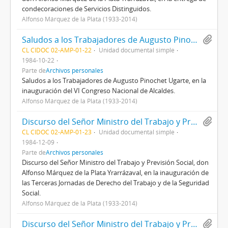
condecoraciones de Servicios Distinguidos.
Alfonso Márquez de la Plata (1933-2014)
Saludos a los Trabajadores de Augusto Pinochet Ugarte, en la inauguración del VI Congreso Nacional de Alcaldes.
CL CIDOC 02-AMP-01-22
Unidad documental simple
1984-10-22
Parte de
Archivos personales
Saludos a los Trabajadores de Augusto Pinochet Ugarte, en la
inauguración del VI Congreso Nacional de Alcaldes.
Alfonso Márquez de la Plata (1933-2014)
Discurso del Señor Ministro del Trabajo y Previsión Social, don Alfonso Márquez de la Plata Yrarrázaval, en la inauguración de las Terceras Jornadas de Derecho del Trabajo y de la Seguridad Social.
CL CIDOC 02-AMP-01-23
Unidad documental simple
1984-12-09
Parte de
Archivos personales
Discurso del Señor Ministro del Trabajo y Previsión Social, don
Alfonso Márquez de la Plata Yrarrázaval, en la inauguración de
las Terceras Jornadas de Derecho del Trabajo y de la Seguridad
Social.
Alfonso Márquez de la Plata (1933-2014)
Discurso del Señor Ministro del Trabajo y Previsión Social, con motivo de la promulgación del D.L. 18.372, en el Edificio Diego Portales.