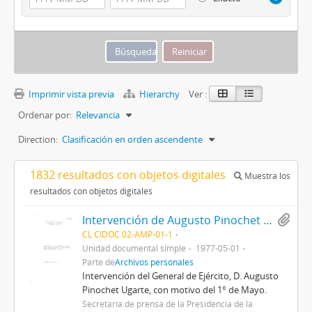
Imprimir vista previa
Hierarchy
Ver :
Ordenar por:
Relevancia
Direction:
Clasificación en orden ascendente
1832 resultados con objetos digitales
Muestra los
resultados con objetos digitales
Intervención de Augusto Pinochet Ugarte, con motivo del 1° de Mayo.
CL CIDOC 02-AMP-01-1
Unidad documental simple
1977-05-01
Parte de
Archivos personales
Intervención del General de Ejército, D. Augusto
Pinochet Ugarte, con motivo del 1° de Mayo.
Secretaría de prensa de la Presidencia de la