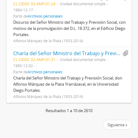
CL CIDOC 02-AMP-01-24
Unidad documental simple
1984-12-17
Parte de
Archivos personales
Discurso del Señor Ministro del Trabajo y Previsión Social, con
motivo de la promulgación del D.L. 18.372, en el Edificio Diego
Portales.
Alfonso Márquez de la Plata (1933-2014)
Charla del Señor Ministro del Trabajo y Previsión Social, don Alfonso Márquez de la Plata Yrarrázaval, en la Universidad Diego Portales.
CL CIDOC 02-AMP-01-31
Unidad documental simple
1985-12-02
Parte de
Archivos personales
Charla del Señor Ministro del Trabajo y Previsión Social, don
Alfonso Márquez de la Plata Yrarrázaval, en la Universidad
Diego Portales.
Alfonso Márquez de la Plata (1933-2014)
Resultados 1 a 10 de 2610
Siguiente »