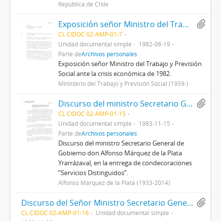
República de Chile
Exposición señor Ministro del Trabajo y Previsión Social ante la crisis económica de 1982.
CL CIDOC 02-AMP-01-7
Unidad documental simple
1982-08-19
Parte de
Archivos personales
Exposición señor Ministro del Trabajo y Previsión
Social ante la crisis económica de 1982.
Ministerio del Trabajo y Previsión Social (1959-)
Discurso del ministro Secretario General de Gobierno don Alfonso Márquez de la Plata Yrarrázaval, en la entrega de condecoraciones “Servicios Distinguidos”.
CL CIDOC 02-AMP-01-15
Unidad documental simple
1983-11-15
Parte de
Archivos personales
Discurso del ministro Secretario General de
Gobierno don Alfonso Márquez de la Plata
Yrarrázaval, en la entrega de condecoraciones
“Servicios Distinguidos”.
Alfonso Márquez de la Plata (1933-2014)
Discurso del Señor Ministro Secretario General de Gobierno, don Alfonso Márquez de la Plata Yrarrázaval, ante la comunidad de La Serena.
CL CIDOC 02-AMP-01-16
Unidad documental simple