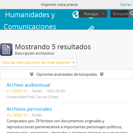
Facultad de
sesión
Imprimir vista previa
Cerrar
Humanidades y
Navegar
Comunicaciones
Mostrando 5 resultados
Descripción archivística
Sólo las descripciones de nivel superior
Opciones avanzadas de búsqueda
Archivo audiovisual
CL CIDOC 01
Fondo
1992-00-00
Universidad Finis Terrae (Chile)
Archivos personales
CL CIDOC 02
Fondo
Compuesto por 29 fondos con documentos originales y
reproducciones perteneciente a importantes personajes políticos,
empresarios, ingenieros, abogados y marinos chilenos que marcaron