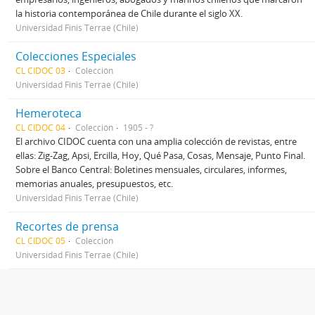
la historia contemporánea de Chile durante el siglo XX.
Universidad Finis Terrae (Chile)
Colecciones Especiales
CL CIDOC 03
Colección
Universidad Finis Terrae (Chile)
Hemeroteca
CL CIDOC 04
Colección
1905 - ?
El archivo CIDOC cuenta con una amplia colección de revistas, entre
ellas: Zig-Zag, Apsi, Ercilla, Hoy, Qué Pasa, Cosas, Mensaje, Punto Final.
Sobre el Banco Central: Boletines mensuales, circulares, informes,
memorias anuales, presupuestos, etc.
Universidad Finis Terrae (Chile)
Recortes de prensa
CL CIDOC 05
Colección
Universidad Finis Terrae (Chile)