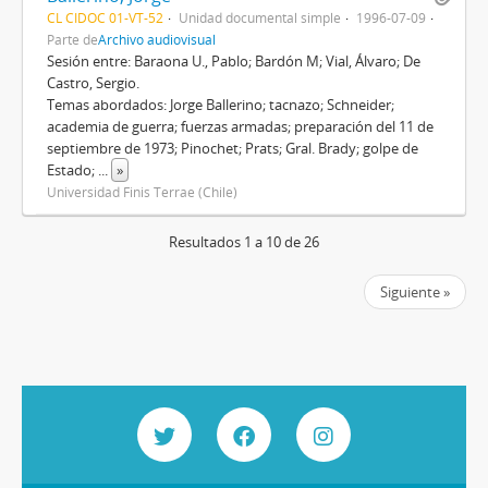
CL CIDOC 01-VT-52
Unidad documental simple
1996-07-09
Parte de
Archivo audiovisual
Sesión entre: Baraona U., Pablo; Bardón M; Vial, Álvaro; De
Castro, Sergio.
Temas abordados: Jorge Ballerino; tacnazo; Schneider;
academia de guerra; fuerzas armadas; preparación del 11 de
septiembre de 1973; Pinochet; Prats; Gral. Brady; golpe de
Estado;
...
»
Universidad Finis Terrae (Chile)
Resultados 1 a 10 de 26
Siguiente »