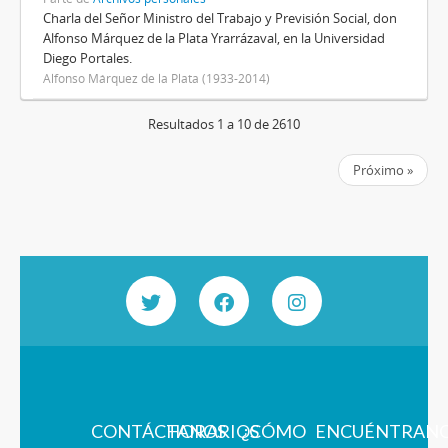
Charla del Señor Ministro del Trabajo y Previsión Social, don
Alfonso Márquez de la Plata Yrarrázaval, en la Universidad
Diego Portales.
Alfonso Márquez de la Plata (1933-2014)
Resultados 1 a 10 de 2610
Próximo »
CONTÁCTANOS
HORARIOS
¿CÓMO
ENCUÉNTRAN