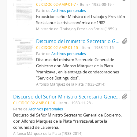
CL CIDOC 02-AMP-01-7
Item
1982-08-19
Parte de
Archivos personales
Exposición señor Ministro del Trabajo y Previsión
Social ante la crisis económica de 1982.
Ministerio del Trabajo y Previsión Social (1959-)
Discurso del ministro Secretario General de Gobierno don Alfonso Márquez de la Plata Yrarrázaval, en la entrega de condecoraciones “Servicios Distinguidos”.
CL CIDOC 02-AMP-01-15
Item
1983-11-15
Parte de
Archivos personales
Discurso del ministro Secretario General de
Gobierno don Alfonso Márquez de la Plata
Yrarrázaval, en la entrega de condecoraciones
“Servicios Distinguidos”.
Alfonso Márquez de la Plata (1933-2014)
Discurso del Señor Ministro Secretario General de Gobierno, don Alfonso Márquez de la Plata Yrarrázaval, ante la comunidad de La Serena.
CL CIDOC 02-AMP-01-16
Item
1983-11-28
Parte de
Archivos personales
Discurso del Señor Ministro Secretario General de Gobierno,
don Alfonso Márquez de la Plata Yrarrázaval, ante la
comunidad de La Serena.
Alfonso Márquez de la Plata (1933-2014)