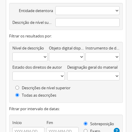
Entidade detentora
Descrição de nível superior
Filtrar os resultados por:
Nível de descrição
Objeto digital disponível
Instrumento de descrição documental
Estado dos direitos de autor
Designação geral do material
Descrições de nível superior
Todas as descrições
Filtrar por intervalo de datas:
Início
Fim
Sobreposição
Exato