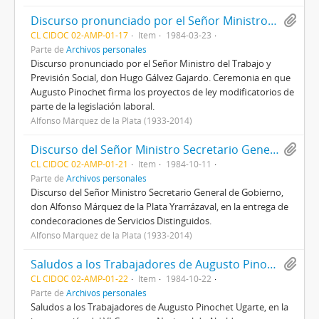
Discurso pronunciado por el Señor Ministro del Trabajo y Previsión Social, don Hugo Gálvez Gajardo.
CL CIDOC 02-AMP-01-17
Item
1984-03-23
Parte de
Archivos personales
Discurso pronunciado por el Señor Ministro del Trabajo y
Previsión Social, don Hugo Gálvez Gajardo. Ceremonia en que
Augusto Pinochet firma los proyectos de ley modificatorios de
parte de la legislación laboral.
Alfonso Márquez de la Plata (1933-2014)
Discurso del Señor Ministro Secretario General de Gobierno, don Alfonso Márquez de la Plata Yrarrázaval, en la entrega de condecoraciones de Servicios Distinguidos.
CL CIDOC 02-AMP-01-21
Item
1984-10-11
Parte de
Archivos personales
Discurso del Señor Ministro Secretario General de Gobierno,
don Alfonso Márquez de la Plata Yrarrázaval, en la entrega de
condecoraciones de Servicios Distinguidos.
Alfonso Márquez de la Plata (1933-2014)
Saludos a los Trabajadores de Augusto Pinochet Ugarte, en la inauguración del VI Congreso Nacional de Alcaldes.
CL CIDOC 02-AMP-01-22
Item
1984-10-22
Parte de
Archivos personales
Saludos a los Trabajadores de Augusto Pinochet Ugarte, en la