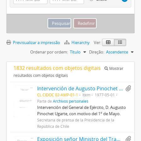
Previsualizar a impressão
Hierarchy
Ver:
Ordenar por ordem:
Título
Direção:
Ascendente
1832 resultados com objetos digitais
Mostrar
resultados com objetos digitais
Intervención de Augusto Pinochet Ugarte, con motivo del 1° de Mayo.
CL CIDOC 02-AMP-01-1
Item
1977-05-01
Parte de
Archivos personales
Intervención del General de Ejército, D. Augusto
Pinochet Ugarte, con motivo del 1° de Mayo.
Secretaría de prensa de la Presidencia de la
República de Chile
Exposición señor Ministro del Trabajo y Previsión Social ante la crisis económica de 1982.