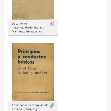
Documento
mecanografiado, titulado
Manifiesto democrático
Compendio mecanografiado
titulado Principios y