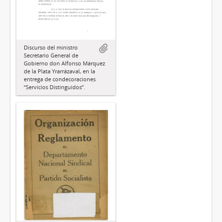
Discurso del ministro
Secretario General de
Gobierno don Alfonso Márquez
de la Plata Yrarrázaval, en la
entrega de condecoraciones
“Servicios Distinguidos”.