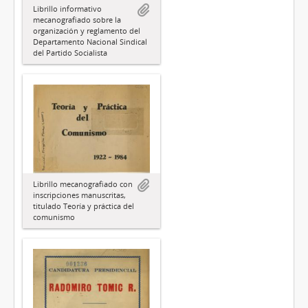
Librillo informativo
mecanografiado sobre la
organización y reglamento del
Departamento Nacional Sindical
del Partido Socialista
Librillo mecanografiado con
inscripciones manuscritas,
titulado Teoría y práctica del
comunismo